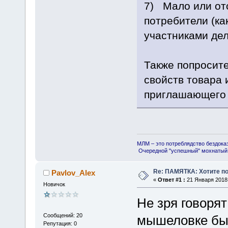
7) Мало или от
потребители (ка
участниками дел
Также попросит
свойств товара 
приглашающего 
МЛМ – это потреблядство бездока
Очередной "успешный" мохнатый 
Re: ПАМЯТКА: Хотите п
Pavlov_Alex
«
Ответ #1 :
21 Января 2018,
Новичок
Не зря говорят
Сообщений: 20
мышеловке быв
Репутация: 0