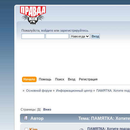
Пожалуйста,
войдите
или
зарегистрируйтесь
.
Начало
Помощь
Поиск
Вход
Регистрация
»
Основной форум
»
Информационный центр
»
ПАМЯТКА: Хотите под
Страницы: [
1
]
Вниз
Автор
Тема: ПАМЯТКА: Хотите 
ПАМЯТКА: Хотите подза
Kim