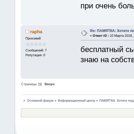
при очень бол
Re: ПАМЯТКА: Хотите п
rapha
«
Ответ #2 :
10 Марта 2018, 
Прохожий
бесплатный сы
Сообщений: 7
Репутация: 0
знаю на собст
Страницы: [
1
]
Вверх
»
Основной форум
»
Информационный центр
»
ПАМЯТКА: Хотите под