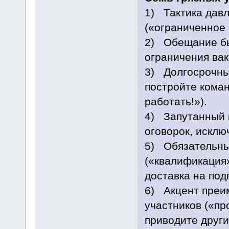
1) Тактика давл
(«ограниченное 
2) Обещание бы
ограничения вак
3) Долгосрочны
постройте коман
работать!»).
4) Запутанный 
оговорок, исклю
5) Обязательны
(«квалификация
доставка на под
6) Акцент преи
участников («пр
приводите други