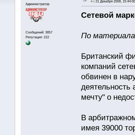
«
:
21 Декабря 2008, 15:44:00
Администратор
Сетевой марк
Сообщений: 3857
По материалам
Репутация: 222
Британский фи
компаний сете
обвинен в нар
деятельность 
мечту" о недо
В арбитражном
имея 39000 то