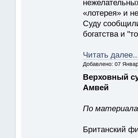
нежелательных
«лотерея» и не
Суду сообщили
богатства и "т
Читать далее..
Добавлено: 07 Январ
Верховный су
Амвей
По материалам
Британский фи