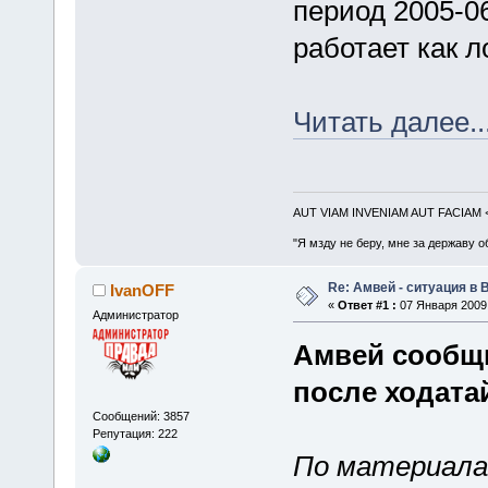
период 2005-0
работает как л
Читать далее..
AUT VIAM INVENIAM AUT FACIAM
"Я мзду не беру, мне за державу о
Re: Амвей - ситуация в 
IvanOFF
«
Ответ #1 :
07 Января 2009,
Администратор
Амвей сообщи
после ходата
Сообщений: 3857
Репутация: 222
По материалам