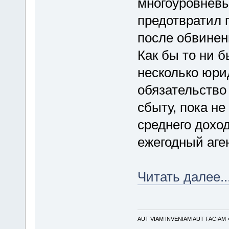
многоуровневы
предотвратил 
после обвинен
Как бы то ни 
несколько юри
обязательство
сбыту, пока н
среднего доход
ежегодный аген
Читать далее..
AUT VIAM INVENIAM AUT FACIAM