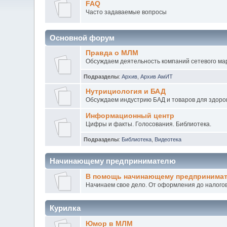
FAQ
Часто задаваемые вопросы
Основной форум
Правда о МЛМ
Обсуждаем деятельность компаний сетевого мар
Подразделы
:
Архив
,
Архив АмИТ
Нутрициология и БАД
Обсуждаем индустрию БАД и товаров для здоров
Информационный центр
Цифры и факты. Голосования. Библиотека.
Подразделы
:
Библиотека
,
Видеотека
Начинающему предпринимателю
В помощь начинающему предпринима
Начинаем свое дело. От оформления до налогов
Курилка
Юмор в МЛМ