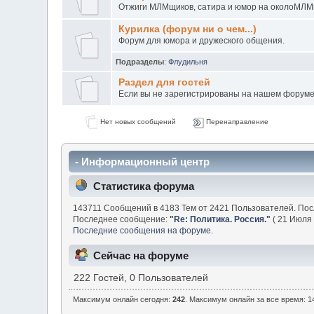
Отжиги МЛМщиков, сатира и юмор на околоМЛМ
Курилка (форум ни о чем...)
Форум для юмора и дружеского общения.
Подразделы
:
Флудильня
Раздел для гостей
Если вы не зарегистрированы на нашем форуме н
Нет новых сообщений
Перенаправление
- Информационный центр
Статистика форума
143711 Сообщений в 4183 Тем от 2421 Пользователей. По
Последнее сообщение:
"
Re: Политика. Россия.
"
( 21 Июля 
Последние сообщения на форуме.
Сейчас на форуме
222 Гостей, 0 Пользователей
Максимум онлайн сегодня:
242
. Максимум онлайн за все время: 14