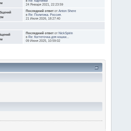
в
Re: Картинки
ем
24 Января 2021, 22:23:59
Последний ответ
от
Anton Shere
общений
в
Re: Политика. Россия.
Тем
21 Июля 2026, 18:27:40
Последний ответ
от
NickSpirin
бщений
в
Re: Когтеточка для кошки...
ем
09 Июня 2025, 10:59:02