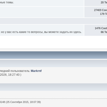
ные темы.
20 Т
27403 Со
179 
1476 Соо
о у вас есть какие то вопросы, вы можете задать их здесь.
66 Т
следний пользователь:
Markrnf
2026, 18:27:40 )
148 (25 Сентября 2015, 18:07:39)