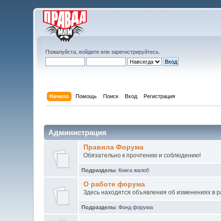
Пожалуйста,
войдите
или
зарегистрируйтесь
.
Начало
Помощь
Поиск
Вход
Регистрация
Администрация
Правила Форума
Обязательно к прочтению и соблюдению!
Подразделы
:
Книга жалоб
О работе форума
Здесь находятся объявления об изменениях в 
Подразделы
:
Фонд форума