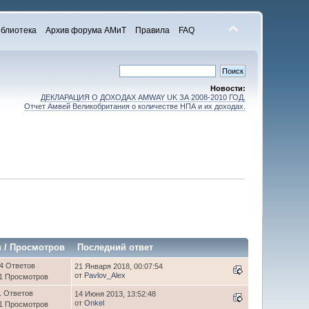
блиотека
Архив форума АМиТ
Правила
FAQ
Новости:
ДЕКЛАРАЦИЯ О ДОХОДАХ AMWAY UK ЗА 2008-2010 ГОД.
Отчет Амвей Великобритания о количестве НПА и их доходах.
в
/
Просмотров
Последний ответ
4 Ответов
21 Января 2018, 00:07:54
от
Pavlov_Alex
1 Просмотров
1 Ответов
14 Июня 2013, 13:52:48
от
Onkel
1 Просмотров