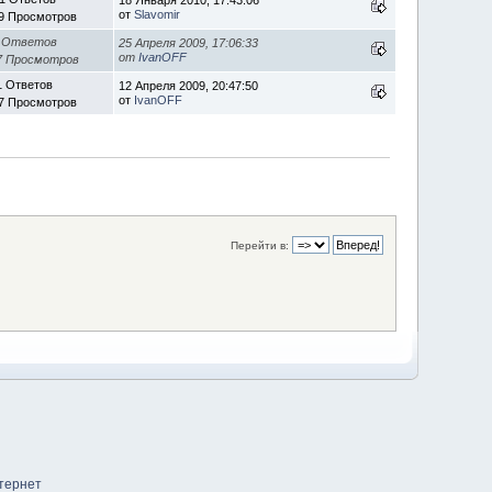
от
Slavomir
9 Просмотров
 Ответов
25 Апреля 2009, 17:06:33
от
IvanOFF
7 Просмотров
1 Ответов
12 Апреля 2009, 20:47:50
от
IvanOFF
7 Просмотров
Перейти в: