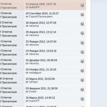
0 Ответов
12 Апреля 2009, 19:57:26
от
IvanOFF
6 Просмотров
4 Ответов
24 Сентября 2016, 11:24:27
от
Сергей Евгеньевич
7 Просмотров
0 Ответов
30 Апреля 2013, 10:47:28
от
viktorius
4 Просмотров
7 Ответов
29 Апреля 2013, 13:12:14
от
viktorius
7 Просмотров
0 Ответов
23 Января 2012, 14:07:04
от
viktorius
6 Просмотров
0 Ответов
23 Января 2012, 13:54:16
от
viktorius
4 Просмотров
8 Ответов
20 Декабря 2011, 09:36:09
от
viktorius
2 Просмотров
9 Ответов
24 Ноября 2011, 21:19:29
от
metallgiver
8 Просмотров
35 Ответов
15 Марта 2011, 20:52:06
от
VIPded
4 Просмотров
4 Ответов
03 Февраля 2011, 01:38:59
от
Onkel
4 Просмотров
5 Ответов
16 Марта 2010, 14:40:12
от
IvanOFF
2 Просмотров
1 Ответов
18 Января 2010, 17:43:06