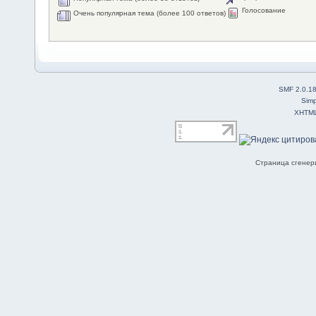
Голосование
Очень популярная тема (более 100 ответов)
SMF 2.0.1
Simp
XHTM
Страница сгенери