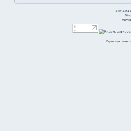
SMF 2.0.1
Simp
XHTM
Страница сгенери