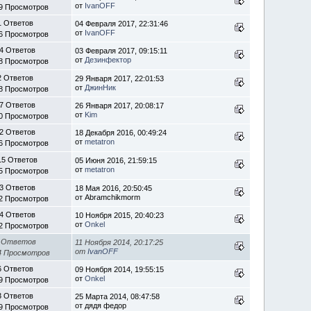
от
IvanOFF
9 Просмотров
1 Ответов
04 Февраля 2017, 22:31:46
от
IvanOFF
6 Просмотров
4 Ответов
03 Февраля 2017, 09:15:11
от
Дезинфектор
8 Просмотров
2 Ответов
29 Января 2017, 22:01:53
от
ДжинНик
8 Просмотров
7 Ответов
26 Января 2017, 20:08:17
от
Kim
0 Просмотров
2 Ответов
18 Декабря 2016, 00:49:24
от
metatron
6 Просмотров
15 Ответов
05 Июня 2016, 21:59:15
от
metatron
5 Просмотров
3 Ответов
18 Мая 2016, 20:50:45
от Abramchikmorm
2 Просмотров
4 Ответов
10 Ноября 2015, 20:40:23
от
Onkel
2 Просмотров
 Ответов
11 Ноября 2014, 20:17:25
от
IvanOFF
4 Просмотров
6 Ответов
09 Ноября 2014, 19:55:15
от
Onkel
9 Просмотров
3 Ответов
25 Марта 2014, 08:47:58
от дядя федор
9 Просмотров