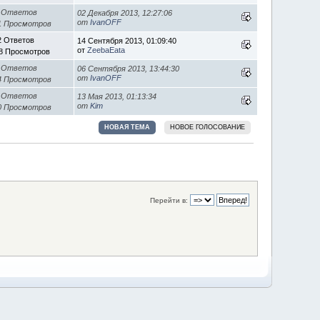
 Ответов
02 Декабря 2013, 12:27:06
от
IvanOFF
1 Просмотров
2 Ответов
14 Сентября 2013, 01:09:40
от
ZeebaEata
8 Просмотров
 Ответов
06 Сентября 2013, 13:44:30
от
IvanOFF
4 Просмотров
 Ответов
13 Мая 2013, 01:13:34
от
Kim
0 Просмотров
НОВАЯ ТЕМА
НОВОЕ ГОЛОСОВАНИЕ
Перейти в: