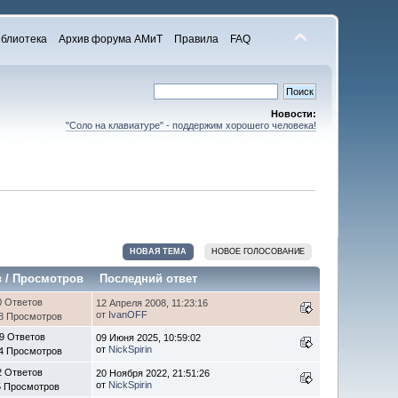
блиотека
Архив форума АМиТ
Правила
FAQ
Новости:
"Соло на клавиатуре" - поддержим хорошего человека!
НОВАЯ ТЕМА
НОВОЕ ГОЛОСОВАНИЕ
в
/
Просмотров
Последний ответ
0 Ответов
12 Апреля 2008, 11:23:16
от
IvanOFF
8 Просмотров
9 Ответов
09 Июня 2025, 10:59:02
от
NickSpirin
4 Просмотров
2 Ответов
20 Ноября 2022, 21:51:26
от
NickSpirin
5 Просмотров