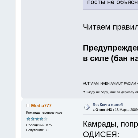
посты не объясн
Читаем правила,
Предупрежден
в силе (бан на
AUT VIAM INVENIAM AUT FACIAM
"Я мзду не беру, мне за державу о
Re: Книга жалоб
Media777
«
Ответ #43 :
13 Марта 2009,
Команда переводчиков
Камрады, попр
Сообщений: 875
Репутация: 59
ОДИСЕЯ: