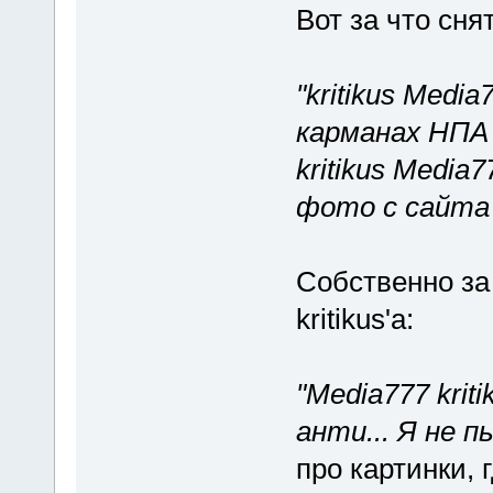
Вот за что сня
"kritikus Medi
карманах НПА
kritikus Media
фото с сайта 
Собственно за
kritikus'а:
"Media777 krit
анти... Я не п
про картинки,