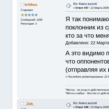
Re: Книга жалоб
kritikus
«
Ответ #47 :
22 Марта 2009,
Старожил
Я так понимаю
Сообщений: 1289
Репутация: 3
поклонник из 
кто за что мен
Добавлено: 22 Марта
А это видимо 
что оппонентов
(отправляя их 
«
Последнее редактирование: 22 Ма
"Мечты - не уход от действительн
"Мечты слабых - бегство от дейс
Re: Книга жалоб
_Zeb_
«
Ответ #48 :
22 Марта 2009,