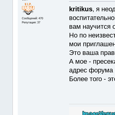
kritikus
, я не
воспитательно
Сообщений: 470
Репутация: 37
вам научится 
Но по неизвес
мои приглашен
Это ваша прав
А мое - пресе
адрес форума и
Более того - э