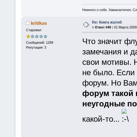
Немного о себе. Хамаскетичен. С
Re: Книга жалоб
kritikus
«
Ответ #40 :
01 Марта 2009,
Старожил
Что значит фл
Сообщений: 1289
Репутация: 3
замечания и д
свои мотивы. 
не было. Если 
форум. Но Вам
форум такой 
неугодные по
какой-то...