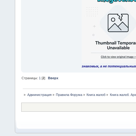
знакомых, а не потенциальных
Страницы:
1
[
2
]
Вверх
»
Администрация
»
Правила Форума
»
Книга жалоб
»
Книга жалоб. Арх