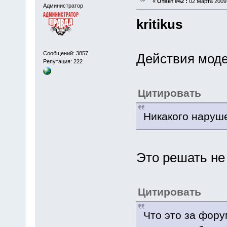
«
Ответ #42 :
02 Марта 2009,
Администратор
kritikus
Сообщений: 3857
Действия мод
Репутация: 222
Цитировать
Никакого наруше
Это решать не
Цитировать
Что это за фору