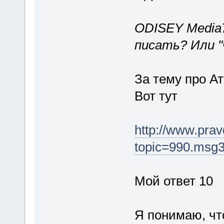
ODISEY Media7
писать? Или "
За тему про А
Вот тут
http://www.pra
topic=990.msg
Мой ответ 10
Я понимаю, ч