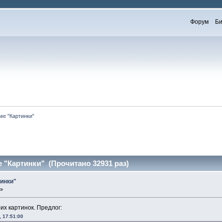
Форум
Би
ме "Картинки"
 "Картинки" (Прочитано 32931 раз)
тинки"
 »
их картинок. Предлог:
, 17:51:00