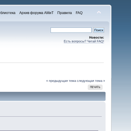
блиотека
Архив форума АМиТ
Правила
FAQ
Новости:
Есть вопросы? Читай FAQ!
« предыдущая тема
следующая тема »
ПЕЧАТЬ