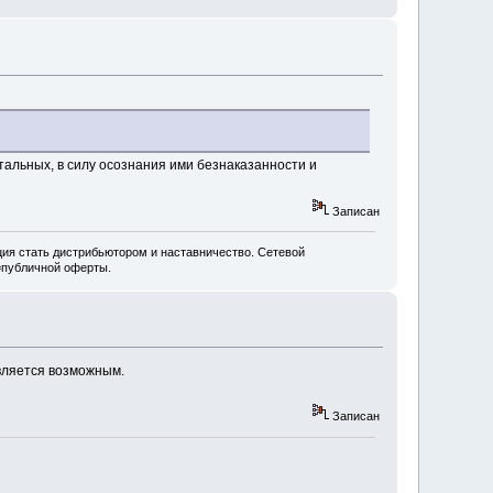
тальных, в силу осознания ими безнаказанности и
Записан
ия стать дистрибьютором и наставничество. Сетевой
=публичной оферты.
вляется возможным.
Записан