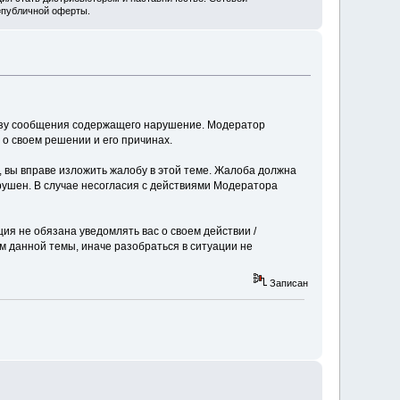
=публичной оферты.
низу сообщения содержащего нарушение. Модератор
о своем решении и его причинах.
, вы вправе изложить жалобу в этой теме. Жалоба должна
арушен. В случае несогласия с действиями Модератора
я не обязана уведомлять вас о своем действии /
ам данной темы, иначе разобраться в ситуации не
Записан