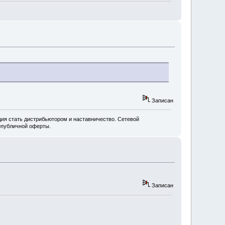
Записан
ия стать дистрибьютором и наставничество. Сетевой
=публичной оферты.
Записан