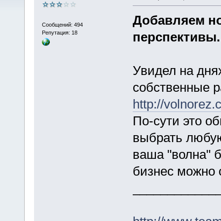
Добавляем но
Сообщений: 494
Репутация: 18
перспективы.
Увидел на днях
собственные р
http://volnorez
По-сути это о
выбрать любую
ваша "волна" б
бизнес можно 
____________