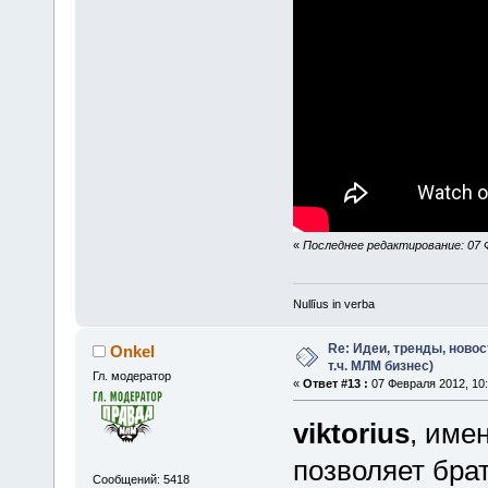
«
Последнее редактирование: 07 Фе
Nullīus in verba
Re: Идеи, тренды, новос
Onkel
т.ч. МЛМ бизнес)
Гл. модератор
«
Ответ #13 :
07 Февраля 2012, 10:
viktorius
, име
позволяет бра
Сообщений: 5418