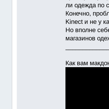
ли одежда по 
Конечно, проб
Kinect и не у к
Но вполне себ
магазинов оде
____________
Как вам макдо