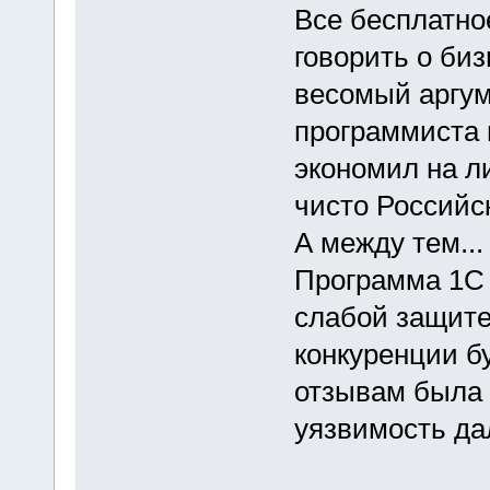
Все бесплатное
говорить о биз
весомый аргум
программиста 
экономил на ли
чисто Российск
А между тем...
Программа 1С 
слабой защите
конкуренции б
отзывам была 
уязвимость дал