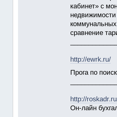
кабинет» с мо
недвижимости 
коммунальных 
сравнение та
____________
http://ewrk.ru/
Прога по поис
____________
http://roskadr.ru
Он-лайн бухга