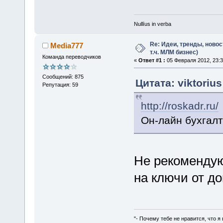
Nullīus in verba
Re: Идеи, тренды, новос
Media777
т.ч. МЛМ бизнес)
Команда переводчиков
«
Ответ #1 :
05 Февраля 2012, 23:3
Сообщений: 875
Цитата: viktoriu
Репутация: 59
http://roskadr.ru/
Он-лайн бухгал
Не рекомендую 
на ключи от до
"- Почему тебе не нравится, что я