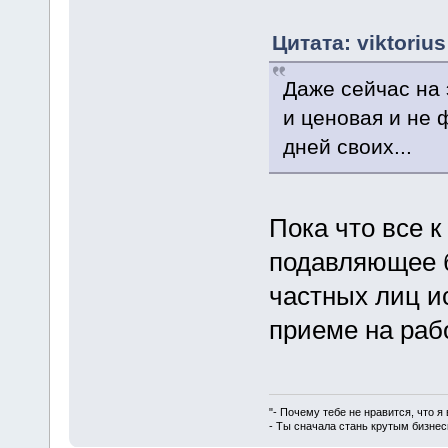
Цитата: viktoriu
Даже сейчас на 
и ценовая и не 
дней своих...
Пока что все к
подавляющее 
частных лиц и
приеме на рабо
"- Почему тебе не нравится, что я
- Ты сначала стань крутым бизнес