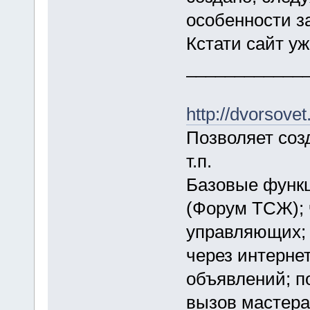
особенности з
Кстати сайт уж
____________
http://dvorsovet
Позволяет соз
т.п.
Базовые функц
(Форум ТСЖ); 
управляющих; 
через интернет
объявлений; п
вызов мастера