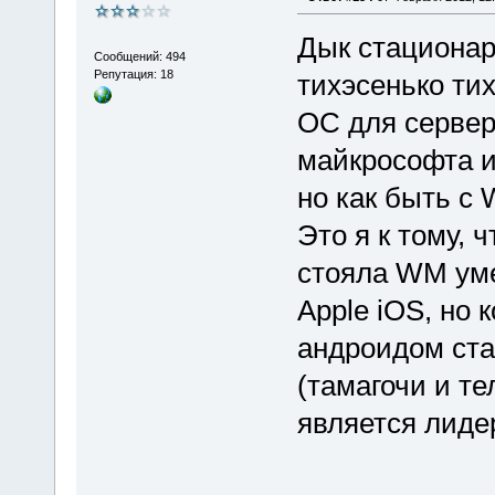
Дык стационар
Сообщений: 494
Репутация: 18
тихэсенько тих
ОС для сервер
майкрософта и 
но как быть с
Это я к тому, ч
стояла WM уме
Apple iOS, но 
андроидом ста
(тамагочи и те
является лиде