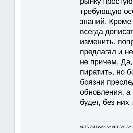
рынку простую
требующую осо
знаний. Кроме
всегда дописа
изменить, попр
предлагал и не
не причем. Да
пиратить, но б
боязни пресле
обновления, а 
будет, без них
AUT VIAM INVENIAM AUT FACIAM