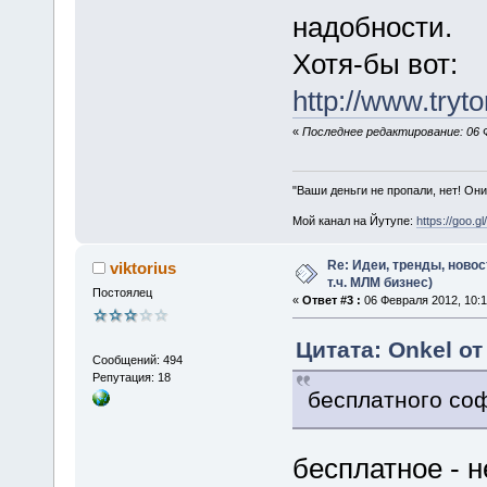
надобности.
Хотя-бы вот:
http://www.tryto
«
Последнее редактирование: 06 Ф
"Ваши деньги не пропали, нет! Они
Мой канал на Йутупе:
https://goo.g
Re: Идеи, тренды, новос
viktorius
т.ч. МЛМ бизнес)
Постоялец
«
Ответ #3 :
06 Февраля 2012, 10:1
Цитата: Onkel от
Сообщений: 494
Репутация: 18
бесплатного со
бесплатное - 