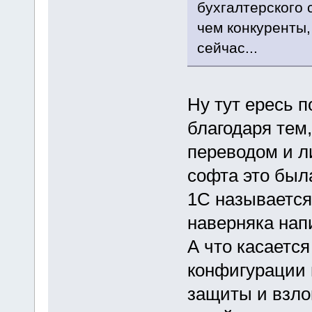
бухгалтерского 
чем конкуренты,
сейчас...
Ну тут ересь п
благодаря тем
переводом и ли
софта это была
1С называется
наверняка нап
А что касаетс
конфигурации 
защиты и взло