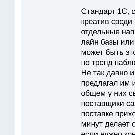
Стандарт 1С, с
креатив среди 
отдельные нап
лайн базы или
может быть эт
но тренд набл
Не так давно и
предлагал им и
общем у них св
поставщики са
поставке прихо
минут делает 
если нужно кон