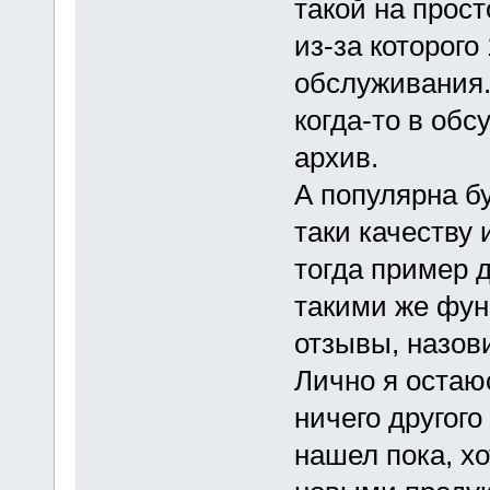
такой на прост
из-за которого
обслуживания.
когда-то в обс
архив.
А популярна бу
таки качеству
тогда пример д
такими же фун
отзывы, назов
Лично я остаюс
ничего другого
нашел пока, х