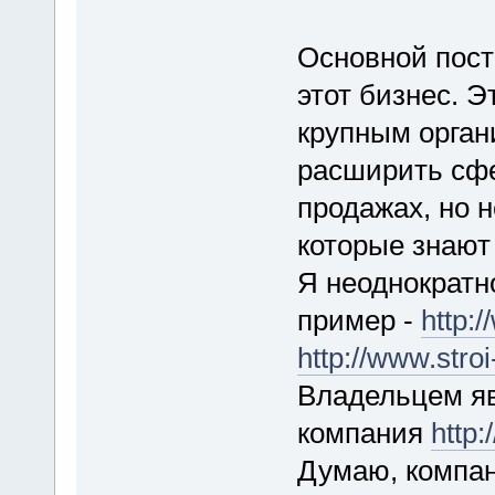
Основной пост
этот бизнес. 
крупным орган
расширить сфе
продажах, но 
которые знают 
Я неоднократн
пример -
http:
http://www.stroi
Владельцем яв
компания
http:
Думаю, компан