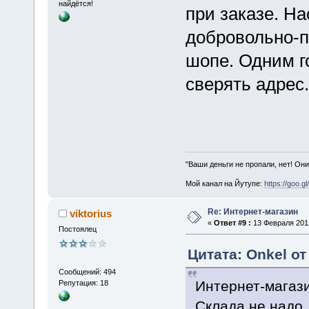
найдётся!
при заказе. Н
добровольно-п
шопе. Одним г
сверять адрес.
"Ваши деньги не пропали, нет! Они
Мой канал на Йутупе:
https://goo.g
Re: Интернет-магазин
viktorius
«
Ответ #9 :
13 Февраля 2012
Постоялец
Цитата: Onkel от
Сообщений: 494
Интернет-магази
Репутация: 18
Склада не надо.