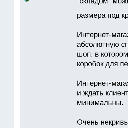
"складом" мож
размера под к
Интернет-мага
абсолютную сп
шоп, в котором
коробок для пе
Интернет-мага
и ждать клиен
минимальны.
Очень некрив