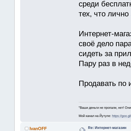
среди бесплат
тех, что лично
Интернет-магаз
своё дело пара
сидеть за прил
Пару раз в нед
Продавать по 
"Ваши деньги не пропали, нет! Они
Мой канал на Йутупе:
https://goo.g
Re: Интернет-магазин
IvanOFF