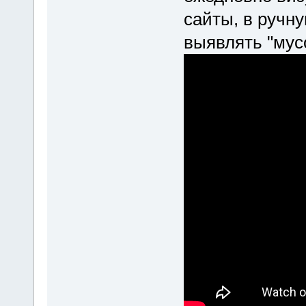
сайты, в ручну
выявлять "мус