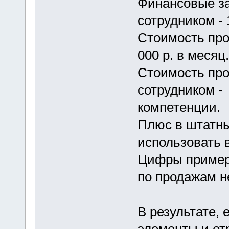
Финансовые з
сотрудником - 
Стоимость про
000 р. в месяц.
Стоимость пр
сотрудником - 
компетенции.
Плюс в штатны
использовать 
Цифры пример
по продажам н
В результате,