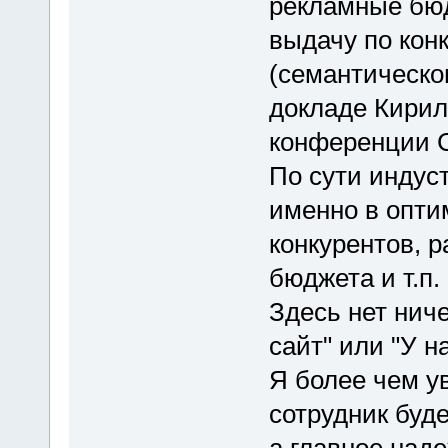
рекламные бю
выдачу по кон
(семантическо
докладе Кирил
конференции C
По сути индус
именно в опти
конкурентов, 
бюджета и т.п.
Здесь нет ниче
сайт" или "У н
Я более чем у
сотрудник буд