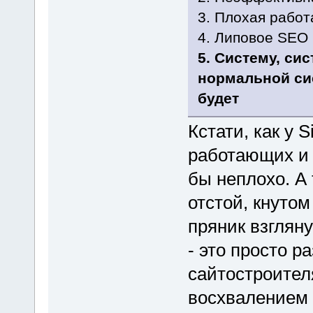
3. Плохая работ
4. Липовое SEO
5. Систему, си
нормальной си
будет
Кстати, как у 
работающих и
бы неплохо. А 
отстой, кнутом
пряник взглян
- это просто 
сайтостроителя
восхвалением 