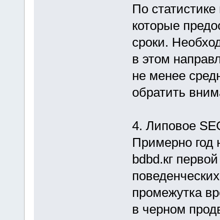
По статистике
которые предо
сроки. Необхо
в этом направ
не менее средн
обратить вним
4. Липовое SE
Примерно год 
bdbd.кг перво
поведенческих
промежутка вр
в черном прод