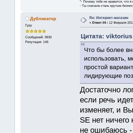
"- Почему тебе не нравится, что я
- Ты сначала стань крутым бизнес
Re: Интернет-магазин
Дубликатор
«
Ответ #4 :
12 Февраля 2012
Гуру
Цитата: viktoriu
Сообщений: 3830
Репутация: 146
Что бы более вн
использовать, м
простой вариант
лидирующие поз
Достаточно ло
если речь идет
изменяет, и Вы
SE нет ничего 
не ошибаюсь -