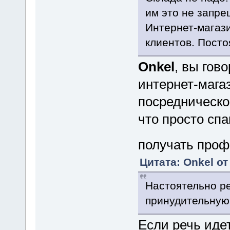
им это не запре
Интернет-магази
клиентов. Пост
Onkel
, вы гов
интернет-магаз
посредническо
что просто сп
получать проф
Цитата: Onkel от
Настоятельно р
принудительную
Если речь идет