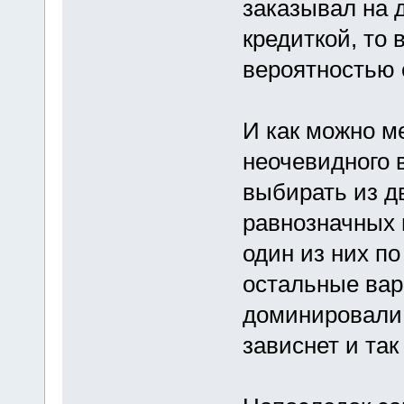
заказывал на 
кредиткой, то
вероятностью 
И как можно м
неочевидного в
выбирать из д
равнозначных 
один из них п
остальные вар
доминировали, 
зависнет и так