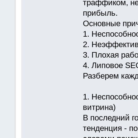
траффиком, не
прибыль.
Основные прич
1. Неспособно
2. Неэффектив
3. Плохая рабо
4. Липовое SE
Разберем кажд
1. Неспособнос
витрина)
В последний г
тенденция - п