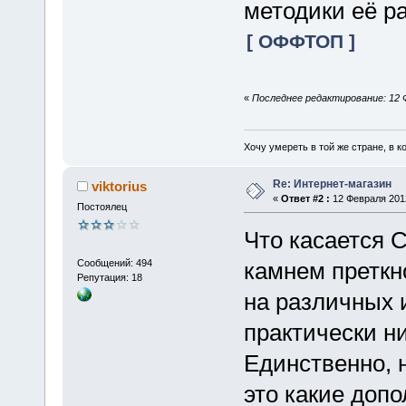
методики её р
[ ОФФТОП ]
«
Последнее редактирование: 12 
Хочу умереть в той же стране, в ко
Re: Интернет-магазин
viktorius
«
Ответ #2 :
12 Февраля 2012
Постоялец
Что касается 
Сообщений: 494
камнем преткн
Репутация: 18
на различных 
практически ни
Единственно, 
это какие доп