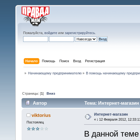
Пожалуйста,
войдите
или
зарегистрируйтесь
.
Начало
Помощь
Поиск
Вход
Регистрация
»
Начинающему предпринимателю
»
В помощь начинающему предпр
Страницы: [
1
]
Вниз
Автор
Тема: Интернет-магазин
Интернет-магазин
viktorius
«
:
12 Февраля 2012, 12:33:1
Постоялец
В данной теме