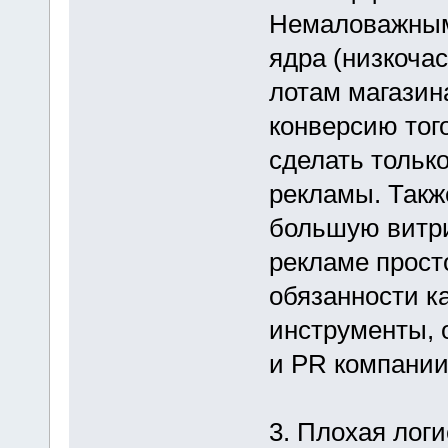
Немаловажным 
ядра (низкоча
лотам магазин
конверсию того
сделать только
рекламы. Такж
большую витри
рекламе прост
обязанности к
инструменты, 
и PR компании
3. Плохая логи