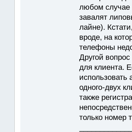
любом случае 
завалят липов
лайне). Кстати
вроде, на кот
телефоны недо
Другой вопрос
для клиента. 
использовать а
одного-двух кл
также регистр
непосредствен
только номер 
____________