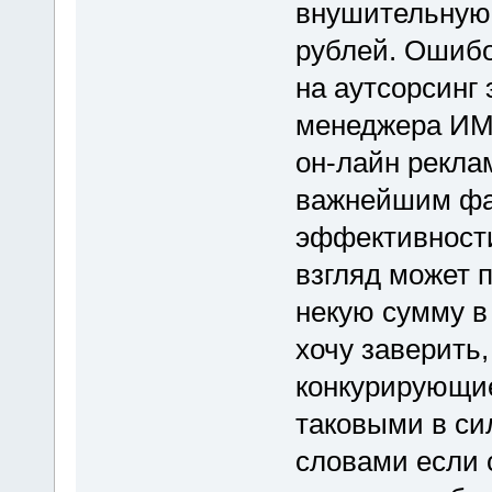
внушительную 
рублей. Ошибо
на аутсорсинг 
менеджера ИМ.
он-лайн реклам
важнейшим фак
эффективности
взгляд может п
некую сумму в
хочу заверить,
конкурирующие
таковыми в си
словами если 