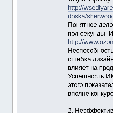
http://wsedlya
doska/sherwood
Понятное дело
пол секунды. 
http://www.ozon
Неспособность
ошибка дизайн
влияет на про
Успешность ИМ
этого показате
вполне конкур
2. Неэффектив