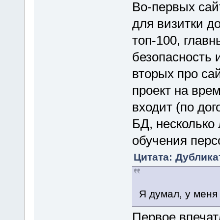
Во-первых сай
для визитки д
топ-100, глав
безопасность 
вторых про сай
проект на вре
входит (по дог
БД, несколько 
обучения перс
Цитата: Дублика
Я думал, у меня
Первое впечатл