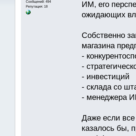
Сообщений: 494
ИМ, его перспе
Репутация: 18
ожидающих вла
Собственно за
магазина предп
- конкурентосп
- стратегическ
- инвестиций
- склада со шт
- менеджера 
Даже если все
казалось бы, 