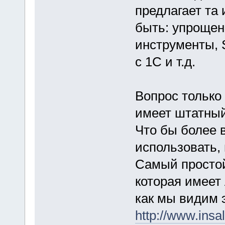
предлагает та
быть: упроще
инструменты, 
с 1С и т.д.
Вопрос только
имеет штатный
Что бы более 
использовать,
Самый простой
которая имеет
как мы видим 
http://www.insal