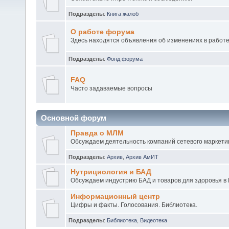
Подразделы
:
Книга жалоб
О работе форума
Здесь находятся объявления об изменениях в работ
Подразделы
:
Фонд форума
FAQ
Часто задаваемые вопросы
Основной форум
Правда о МЛМ
Обсуждаем деятельность компаний сетевого маркетин
Подразделы
:
Архив
,
Архив АмИТ
Нутрициология и БАД
Обсуждаем индустрию БАД и товаров для здоровья в 
Информационный центр
Цифры и факты. Голосования. Библиотека.
Подразделы
:
Библиотека
,
Видеотека