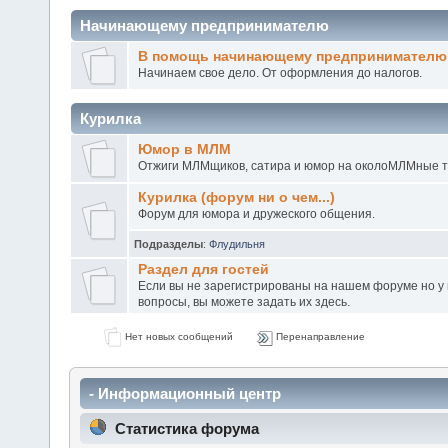
Начинающему предпринимателю
В помощь начинающему предпринимателю
Начинаем свое дело. От оформления до налогов.
Курилка
Юмор в МЛМ
Отжиги МЛМщиков, сатира и юмор на околоМЛМные 
Курилка (форум ни о чем...)
Форум для юмора и дружеского общения.
Подразделы
:
Флудильня
Раздел для гостей
Если вы не зарегистрированы на нашем форуме но у в
вопросы, вы можете задать их здесь.
Нет новых сообщений
Перенаправление
- Информационный центр
Статистика форума