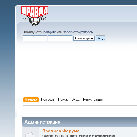
Пожалуйста,
войдите
или
зарегистрируйтесь
.
Начало
Помощь
Поиск
Вход
Регистрация
Администрация
Правила Форума
Обязательно к прочтению и соблюдению!