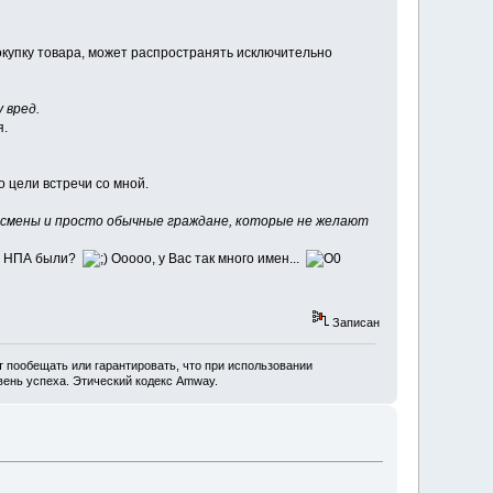
покупку товара, может распространять исключительно
 вред.
я.
о цели встречи со мной.
несмены и просто обычные граждане, которые не желают
тим НПА были?
Ооооо, у Вас так много имен...
Записан
 пообещать или гарантировать, что при использовании
ень успеха. Этический кодекс Amway.