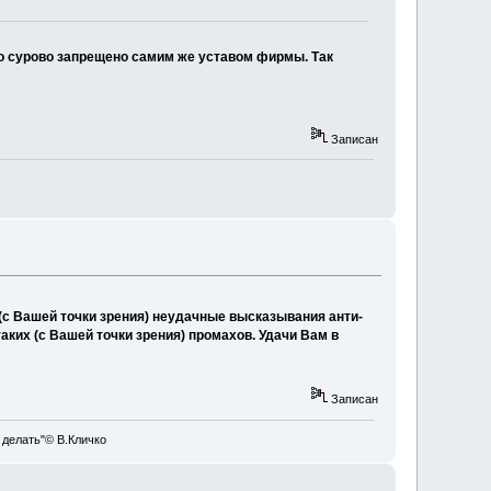
о сурово запрещено самим же уставом фирмы. Так
Записан
(с Вашей точки зрения) неудачные высказывания анти-
ких (с Вашей точки зрения) промахов. Удачи Вам в
Записан
 делать"© В.Кличко