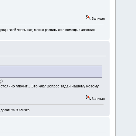
Записан
роды этой черты нет, можно развить ее с помощью алкоголя,
постоянно глючит... Это как? Вопрос задан нашему новому
Записан
 делать"© В.Кличко