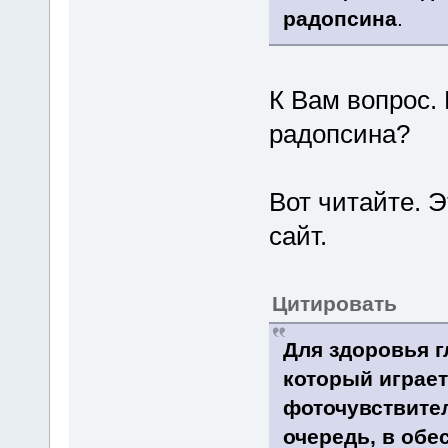
радопсина
.
К Вам вопрос.
радопсина?
Вот читайте. Э
сайт.
Цитировать
Для здоровья г
который играет
фоточувствител
очередь, в обе