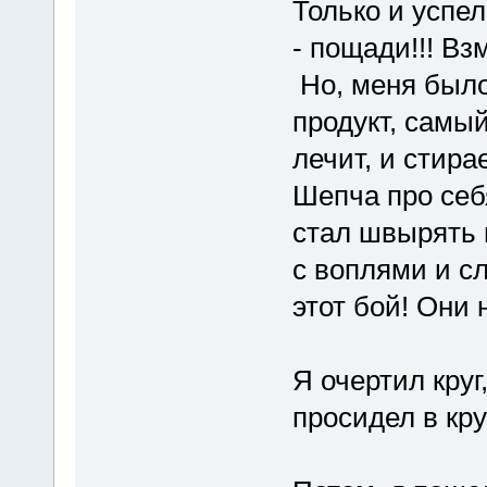
Только и успел
- пощади!!! Вз
Но, меня было
продукт, самый
лечит, и стира
Шепча про себ
стал швырять 
с воплями и с
этот бой! Они 
Я очертил кру
просидел в кру