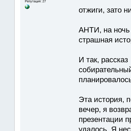
Репутация: 27
отжиги, зато н
АНТИ, на ночь 
страшная истор
И так, рассказ
собирательный 
планировалось
Эта история, п
вечер, я возв
презентации п
удалось. Я не