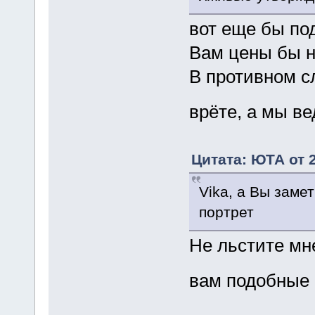
вот еще бы по
Вам цены бы 
В противном с
врёте, а мы ве
Цитата: ЮТА от 2
Vika, а Вы зам
портрет
Не льстите мн
вам подобные 