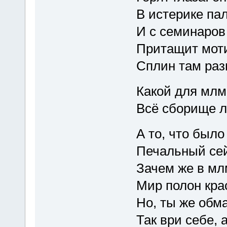
В истерике пал
И с семинаро
Притащит моти
Сплин там раз
Какой для мл
Всё сборище лг
А то, что было
Печальный сей 
Зачем же в м
Мир полон крас
Но, ты же обма
Так ври себе, 