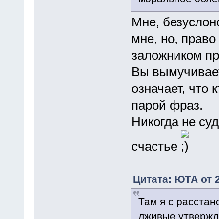
Мне, безуслон
мне, но, право
заложником пр
Вы вымучивает
означает, что к
парой фраз.
Никогда не су
счастье
Цитата: ЮТА от 2
Там я с расстан
лживые утвержд