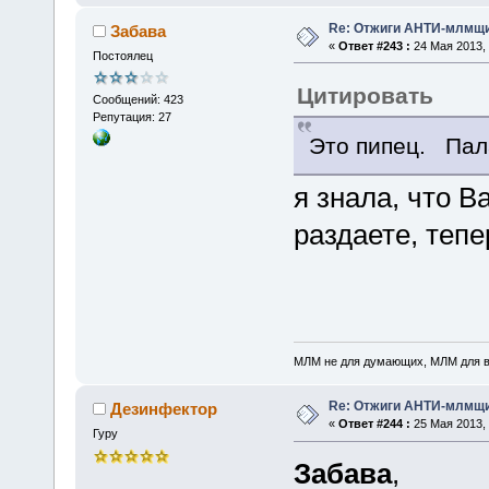
Re: Отжиги АНТИ-млмщи
Забава
«
Ответ #243 :
24 Мая 2013, 
Постоялец
Цитировать
Сообщений: 423
Репутация: 27
Это пипец. Пал
я знала, что В
раздаете, тепе
МЛМ не для думающих, МЛМ для 
Re: Отжиги АНТИ-млмщи
Дезинфектор
«
Ответ #244 :
25 Мая 2013, 
Гуру
Забава
,