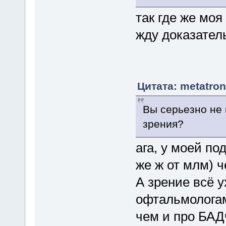
так где же мо
жду доказател
Цитата: metatron
Вы серьезно не 
зрения?
ага, у моей по
же ж от млм) ч
А зрение всё 
офтальмологам
чем и про БАД