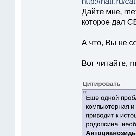
http://natr.ru/c
Дайте мне, met
которое дал С
А что, Вы не 
Вот читайте, m
Цитировать
Еще одной проб
компьютерная и 
приводит к исто
родопсина, необ
Антоцианозиды