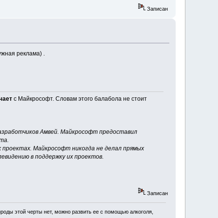
Записан
ужная реклама) .
чает
с Майкрософт. Словам этого балабола не стоит
азработчиков Амвей. Майкрософт предоставил
та.
х проектах. Майкрософт никогда не делал прямых
евидению в поддержку их проектов.
Записан
роды этой черты нет, можно развить ее с помощью алкоголя,