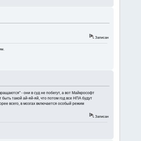
Записан
им.
вращаются" - они в суд не побегут, а вот Майкрософт
 быть такой ай-яй-яй, что потом год все НПА будут
рее всего, в мозгах включается особый режим
Записан