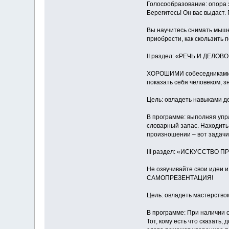
Голосообразование: опора зв
Берегитесь! Он вас выдаст.
Вы научитесь снимать мыше
приобрести, как скользить 
II раздел: «РЕЧЬ И ДЕЛОВ
ХОРОШИМИ собеседниками не
показать себя человеком,
Цель: овладеть навыками д
В программе: выполняя упр
словарный запас. Находить
произношении – вот задачи
III раздел: «ИСКУССТВО 
Не озвучивайте свои идеи и
САМОПРЕЗЕНТАЦИЯ!
Цель: овладеть мастерство
В программе: При наличии 
Тот, кому есть что сказать,