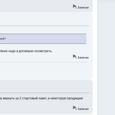
Записан
цией?
бнее надо в договорах посмотреть.
Записан
очу вернуть за 2 стартовый пакет, и некоторую продукцию
Записан