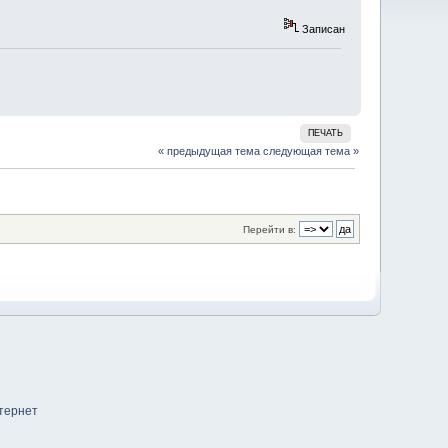
Записан
ПЕЧАТЬ
« предыдущая тема
следующая тема »
Перейти в: