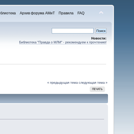
блиотека
Архив форума АМиТ
Правила
FAQ
Новости:
Библиотека "Правда о МЛМ" - рекомендуем к прочтению!
« предыдущая тема
следующая тема »
ПЕЧАТЬ