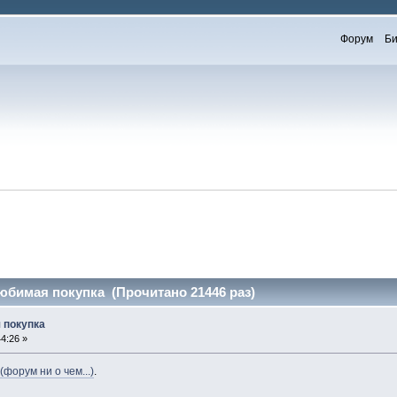
Форум
Би
юбимая покупка (Прочитано 21446 раз)
 покупка
4:26 »
(форум ни о чем...)
.