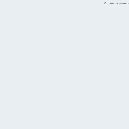
Страница сгенери