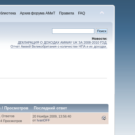
блиотека
Архив форума АМиТ
Правила
FAQ
Новости:
ДЕКЛАРАЦИЯ О ДОХОДАХ AMWAY UK ЗА 2008-2010 ГОД.
Отчет Амвей Великобритания о количестве НПА и их доходах.
в
/
Просмотров
Последний ответ
1 Ответов
20 Ноября 2009, 13:56:40
от
IvanOFF
14 Просмотров