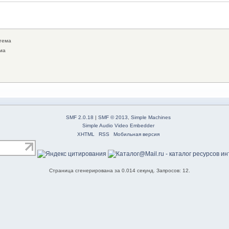
тема
ма
SMF 2.0.18
|
SMF © 2013
,
Simple Machines
Simple Audio Video Embedder
XHTML
RSS
Мобильная версия
Страница сгенерирована за 0.014 секунд. Запросов: 12.