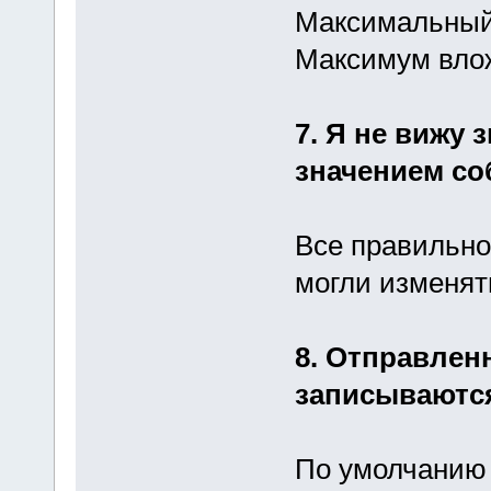
Максимальный 
Максимум влож
7. Я не вижу з
значением со
Все правильно
могли изменят
8. Отправлен
записываютс
По умолчанию