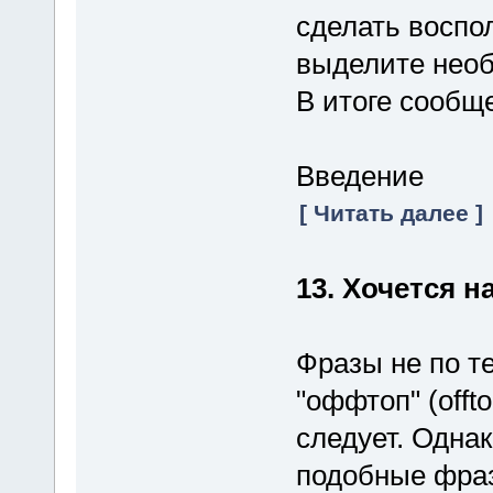
сделать воспо
выделите необ
В итоге сообще
Введение
[ Читать далее ]
13. Хочется н
Фразы не по т
"оффтоп" (offt
следует. Однак
подобные фраз