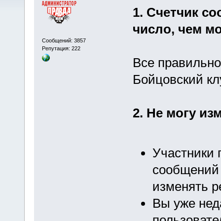
1. Счетчик с
число, чем м
Сообщений: 3857
Репутация: 222
Все правильно,
Бойцовский кл
2. Не могу из
Участники 
сообщений 
изменять р
Вы уже нед
пользовате