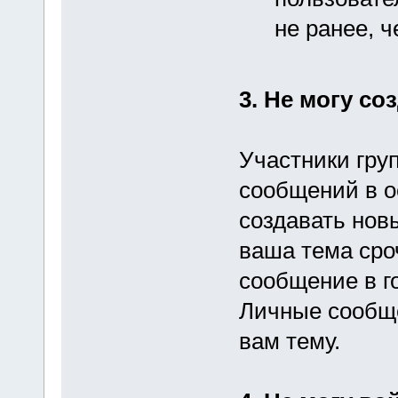
не ранее, ч
3. Не могу со
Участники гру
сообщений в о
создавать нов
ваша тема сроч
сообщение в г
Личные сообще
вам тему.