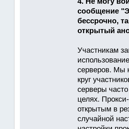
4. Не могу в
сообщение "Э
бессрочно, та
открытый ано
Участникам за
использование
серверов. Мы 
круг участнико
серверы часто
целях. Прокси
открытым в ре
случайной наст
настройки про