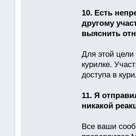
10. Есть неп
другому учас
выяснить от
Для этой цели 
курилке. Учас
доступа в кури
11. Я отправ
никакой реак
Все ваши сооб