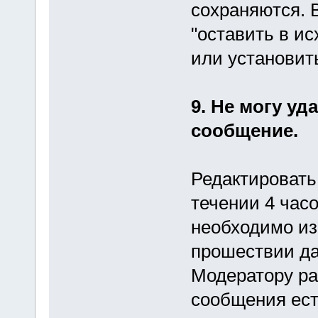
сохраняются. 
"оставить в и
или установит
9. Не могу уд
сообщение.
Редактировать
течении 4 час
необходимо из
прошествии да
Модератору раз
сообщения ест