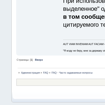
При использов
выделенное" о
в том сообще
цитируемого те
AUT VIAM INVENIAM AUT FACIAM
"Я мзду не беру, мне за державу о
Страницы: [
1
]
Вверх
»
Администрация
»
FAQ
»
FAQ - Часто задаваемые вопросы