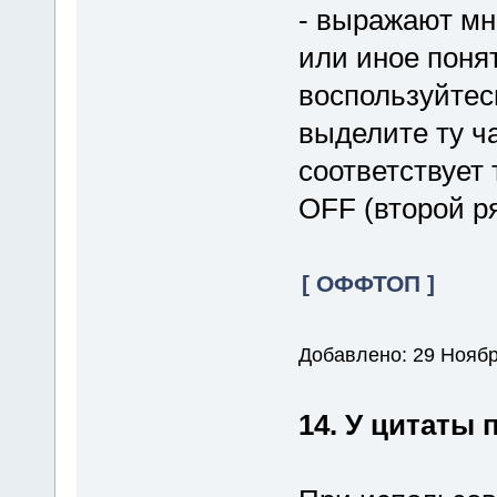
- выражают мн
или иное понят
воспользуйте
выделите ту ча
соответствует
OFF (второй ря
[ ОФФТОП ]
Добавлено: 29 Ноябр
14. У цитаты 