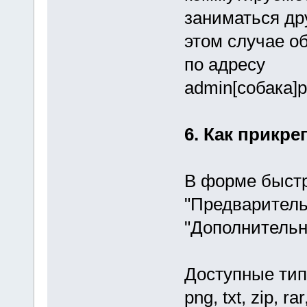
заниматься др
этом случае о
по адресу
admin[собака]p
6. Как прикр
В форме быстр
"Предваритель
"Дополнительн
Доступные типы
png, txt, zip, rar