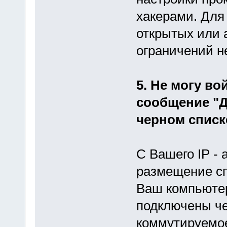
хакерами. Для
открытых или 
ограничений н
5. Не могу в
сообщение "Д
черном списке
С Вашего IP -
размещение с
Ваш компьютер
подключены че
коммутируемое