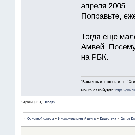
апреля 2005.
Поправьте, еж
Тогда еще мало
Амвей. Посему
на РБК.
"Ваши деньги не пропали, нет! Они
Мой канал на Йутупе:
https://goo.g
Страницы: [
1
]
Вверх
»
Основной форум
»
Информационный центр
»
Видеотека
»
Даг де В