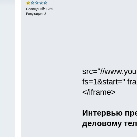
Сообщений: 1289
Репутация: 3
src="//www.yo
fs=1&start=" fr
</iframe>
Интервью пр
деловому тел