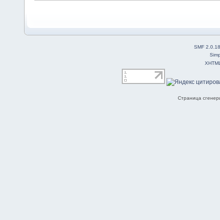
SMF 2.0.1
Simp
XHTM
Страница сгенери