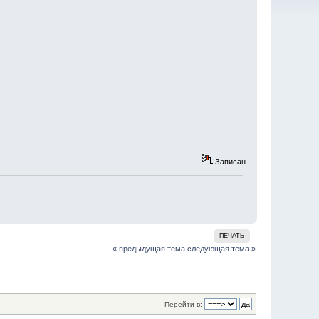
Записан
ПЕЧАТЬ
« предыдущая тема
следующая тема »
Перейти в: