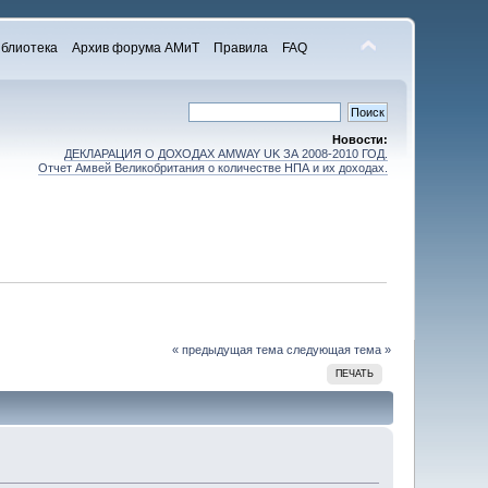
блиотека
Архив форума АМиТ
Правила
FAQ
Новости:
ДЕКЛАРАЦИЯ О ДОХОДАХ AMWAY UK ЗА 2008-2010 ГОД.
Отчет Амвей Великобритания о количестве НПА и их доходах.
« предыдущая тема
следующая тема »
ПЕЧАТЬ