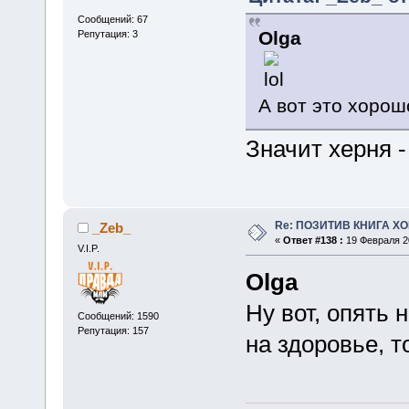
Сообщений: 67
Olga
Репутация: 3
А вот это хорош
Значит херня -
Re: ПОЗИТИВ КНИГА 
_Zeb_
«
Ответ #138 :
19 Февраля 20
V.I.P.
Olga
Ну вот, опять 
Сообщений: 1590
Репутация: 157
на здоровье, т