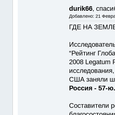
durik66
, спас
Добавлено: 21 Февра
ГДЕ НА ЗЕМ
Исследовательс
“Рейтинг Глоб
2008 Legatum P
исследования,
США заняли ш
Россия - 57-ю
Составители ре
благосостояни