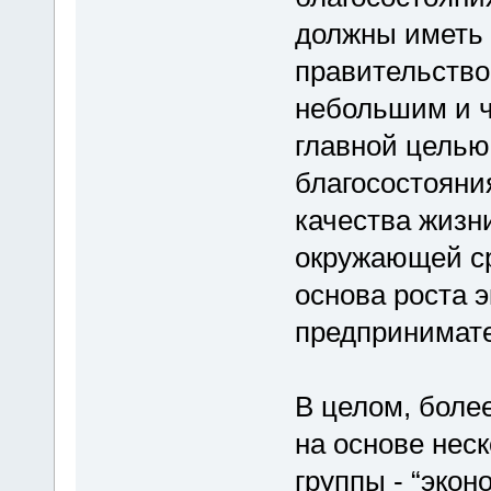
должны иметь 
правительств
небольшим и ч
главной цель
благосостояния
качества жизн
окружающей ср
основа роста 
предпринимате
В целом, боле
на основе неск
группы - “эко