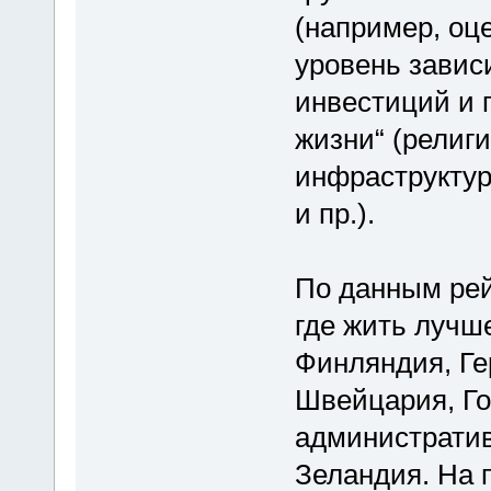
(например, оц
уровень завис
инвестиций и п
жизни“ (религ
инфраструктур
и пр.).
По данным рейт
где жить лучше
Финляндия, Ге
Швейцария, Го
административ
Зеландия. На 