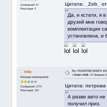
Цитата: _Zeb_ от
Сообщений: 57
Репутация: 2
Да, и кстати, я 
друзей мне гово
комплектации са
установлена, и 
Re: ПОЗИТИВ КНИГА 
toka
«
Ответ #126 :
07 Февраля 20
Команда переводчиков
Цитата: петрова 
Сообщений: 1774
Репутация: 107
А разве авто не 
получил приз.