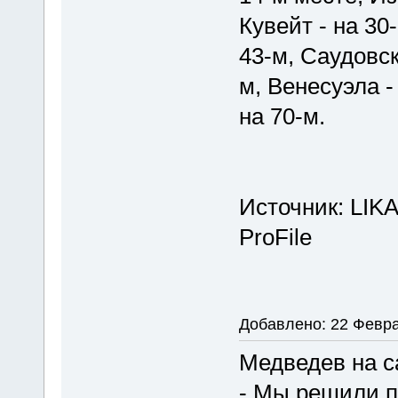
Кувейт - на 30
43-м, Саудовск
м, Венесуэла -
на 70-м.
Источник: LIK
ProFile
Добавлено: 22 Февра
Медведев на с
- Мы решили п