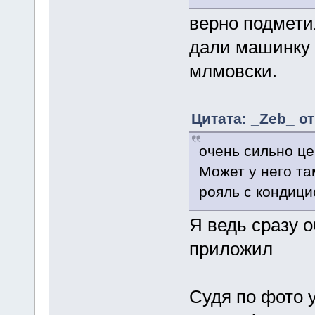
верно подметил
дали машинку 
млмовски.
Цитата: _Zeb_ от
очень сильно це
Может у него та
рояль с кондиц
Я ведь сразу 
приложил
Судя по фото у