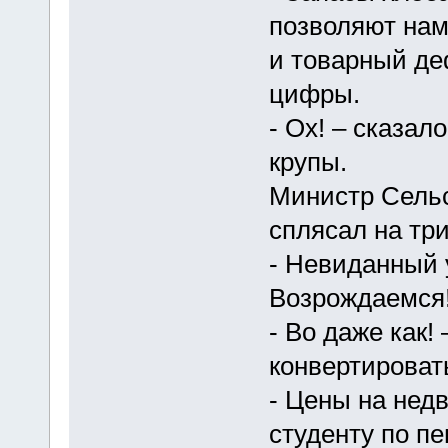
позволяют нам 
и товарный де
цифры.
- Ох! – сказал
крупы.
Министр Сельс
сплясал на три
- Невиданный 
Возрождаемся!
- Во даже как!
конвертироват
- Цены на нед
студенту по п