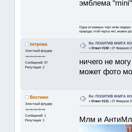
эмблема "mini"
Одна из важных черт млм-лидера 
природы этой черты нет, можно ра
Re: ПОЗИТИВ КНИГА 
петрова
«
Ответ #130 :
07 Февраля 20
Злостный флудер
ничего не могу
Сообщений: 57
Репутация: 2
может фото мо
Re: ПОЗИТИВ КНИГА 
Вестимо
«
Ответ #131 :
07 Февраля 20
Злостный флудер
Сообщений: 1
Млм и АнтиМ
Репутация: 1