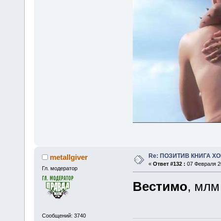
Re: ПОЗИТИВ КНИГА 
metallgiver
«
Ответ #132 :
07 Февраля 20
Гл. модератор
Вестимо
, млм
Сообщений: 3740