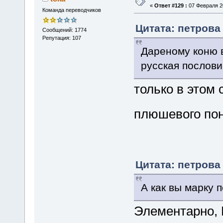
«
Ответ #129 :
07 Февраля 20
Команда переводчиков
Цитата: петрова 
Сообщений: 1774
Репутация: 107
Дареному коню в
русская послов
только в этом
плюшевого п
Цитата: петрова 
А как вы марку 
Элементарно, 