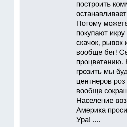
построить ком
останавливает
Потому можете
покупают икру
скачок, рывок 
вообще бег! С
процветанию. 
грозить мы бу
центнеров роз
вообще сокращ
Население во
Америка просит
Ура! ....