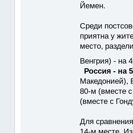
Йемен.
Среди постсов
приятна у жите
место, раздели
Венгрия) - на 
Россия - на 5
Македонией), Б
80-м (вместе с
(вместе с Гонд
Для сравнения
14-м месте, Из