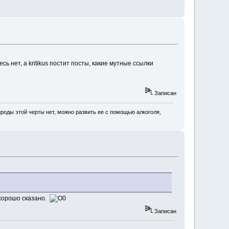
 нет, а kritikus постит посты, какие мутные ссылки
Записан
роды этой черты нет, можно развить ее с помощью алкоголя,
к хорошо сказано.
Записан