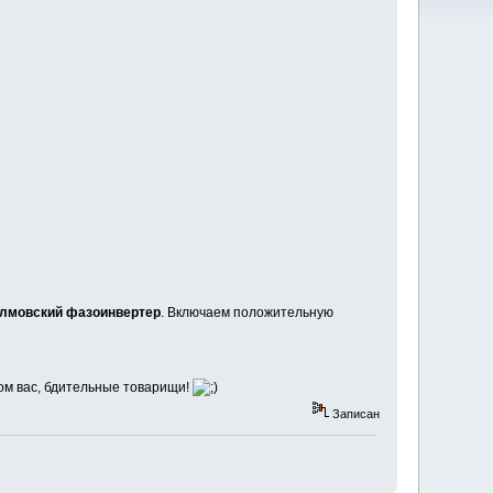
млмовский фазоинвертер
. Включаем положительную
ом вас, бдительные товарищи!
Записан