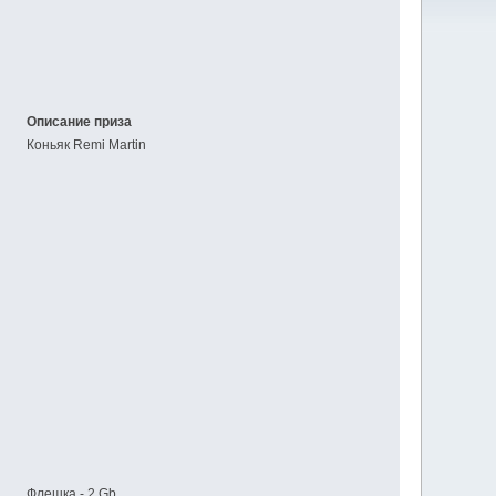
Описание приза
Коньяк Remi Martin
Флешка - 2 Gb