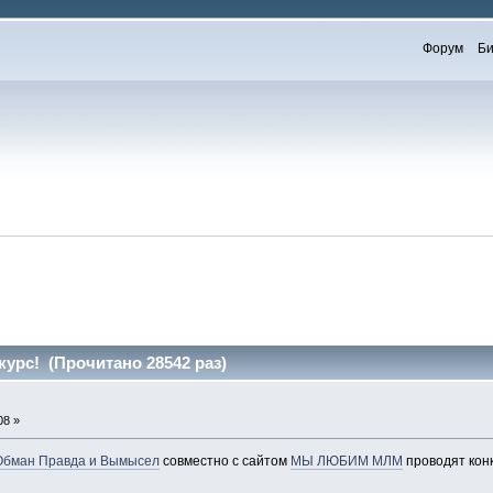
Форум
Би
урс! (Прочитано 28542 раз)
08 »
 Обман Правда и Вымысел
совместно с сайтом
МЫ ЛЮБИМ МЛМ
проводят конк