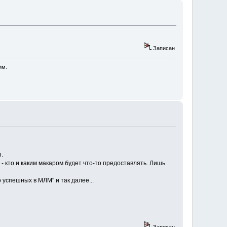
Записан
им.
.
- кто и каким макаром будет что-то предоставлять. Лишь
 успешных в МЛМ" и так далее...