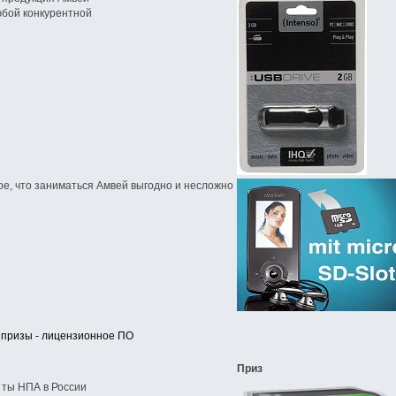
юбой конкурентной
е, что заниматься Амвей выгодно и несложно
, призы - лицензионное ПО
Приз
 ты НПА в России