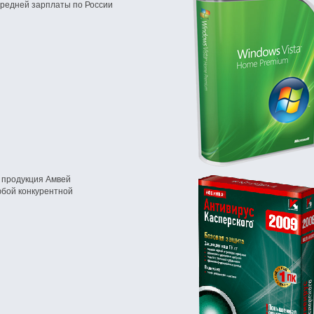
редней зарплаты по России
 продукция Амвей
юбой конкурентной