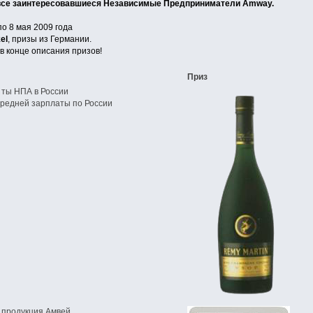
все заинтересовавшиеся Независимые Предприниматели Amway.
по 8 мая 2009 года
el
, призы из Германии.
в конце описания призов!
Приз
 ты НПА в России
редней зарплаты по России
 продукция Амвей