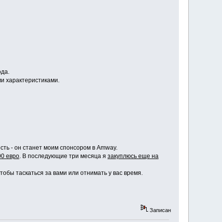
ода.
ми характеристиками.
сть - он станет моим спонсором в Amway.
00 евро
. В последующие три месяца я
закуплюсь еще на
чтобы таскаться за вами или отнимать у вас время.
Записан