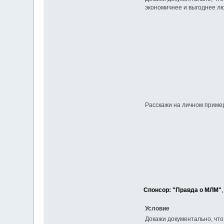
экономичнее и выгоднее л
Расскажи на личном пример
Спонсор: "Правда о МЛМ"
Условие
Докажи документально, что