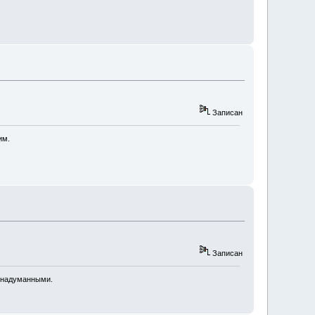
Записан
им.
Записан
я надуманными.