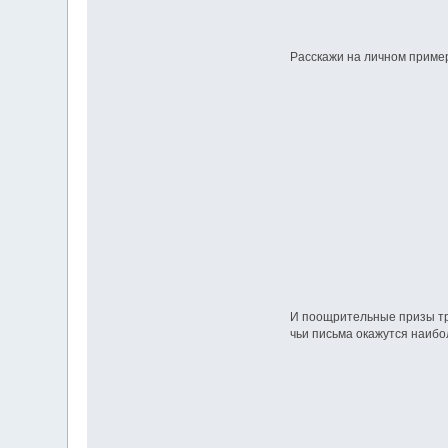
Расскажи на личном пример
И поощрительные призы тр
чьи письма окажутся наиб