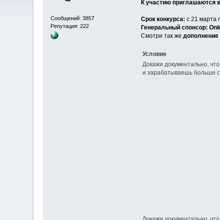
К участию приглашаются 
Сообщений: 3857
Срок конкурса:
с 21 марта 
Репутация: 222
Генеральный спонсор: Onk
Смотри так же
дополнение
Условие
Докажи документально, что
и зарабатываешь больше с
Докажи документально, что