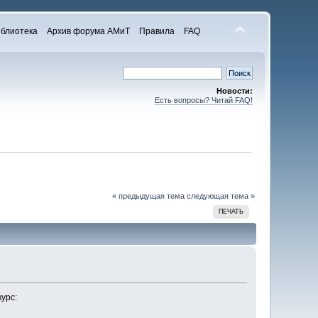
блиотека
Архив форума АМиТ
Правила
FAQ
Новости:
Есть вопросы? Читай FAQ!
« предыдущая тема
следующая тема »
ПЕЧАТЬ
урс: