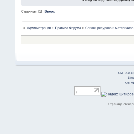
Страницы: [
1
]
Вверх
»
Администрация
»
Правила Форума
»
Список ресурсов и материалов
SMF 2.0.1
Simp
XHTM
Страница сгенери