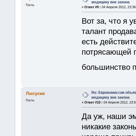
медицину вне закона
Гость
«
Ответ #9 :
04 Апреля 2012, 23:36
Вот за, что я 
талант продав
есть действит
потрясающей п
большинство п
Re: Еврокомиссия объя
Лилусик
медицину вне закона
Гость
«
Ответ #10 :
04 Апреля 2012, 23:5
Да уж, наши э
никакие законы