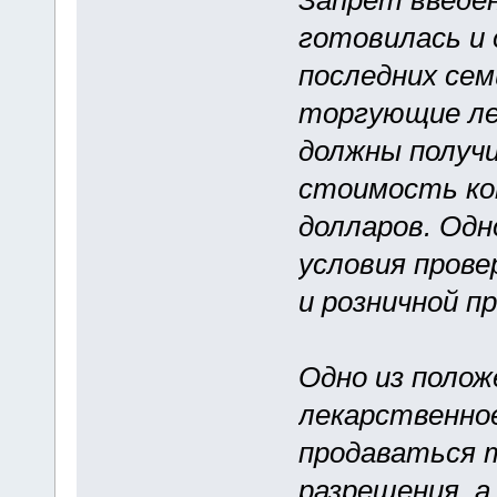
Запрет введен
готовилась и
последних сем
торгующие ле
должны получ
стоимость ко
долларов. Од
условия прове
и розничной п
Одно из полож
лекарственно
продаваться т
разрешения, а