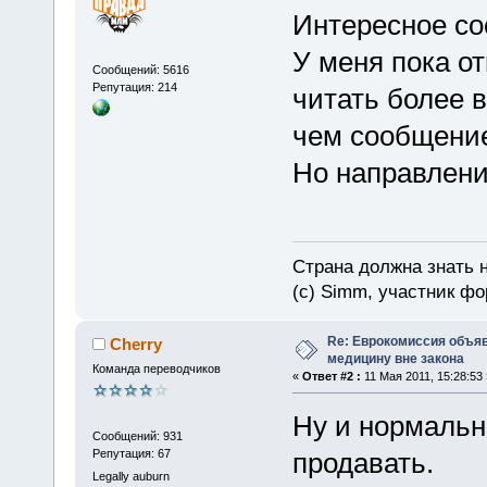
Интересное с
У меня пока о
Сообщений: 5616
Репутация: 214
читать более 
чем сообщение
Но направлени
Страна должна знать н
(c) Simm, участник фор
Re: Еврокомиссия объя
Cherry
медицину вне закона
Команда переводчиков
«
Ответ #2 :
11 Мая 2011, 15:28:53 
Ну и нормальн
Сообщений: 931
Репутация: 67
продавать.
Legally auburn