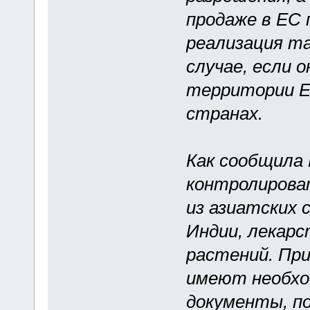
продаже в ЕС 
реализация та
случае, если 
территории Ев
странах.
Как сообщила 
контролирова
из азиатских 
Индии, лекарс
растений. При
имеют необхо
документы, п