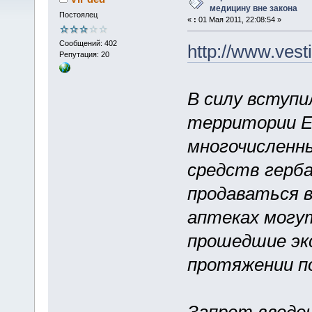
медицину вне закона
Постоялец
«
:
01 Мая 2011, 22:08:54 »
Сообщений: 402
http://www.vest
Репутация: 20
В силу вступи
территории Е
многочисленн
средств герб
продаваться в
аптеках могу
прошедшие экс
протяжении по