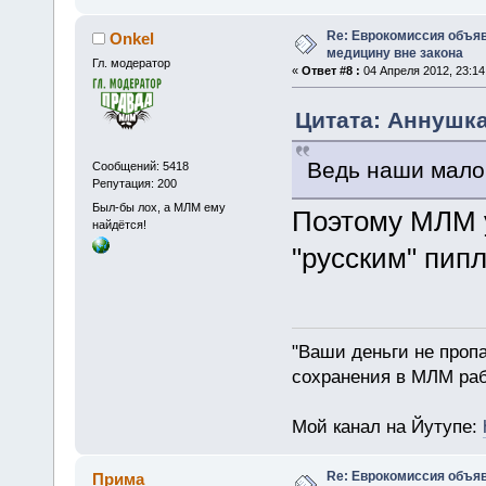
Re: Еврокомиссия объя
Onkel
медицину вне закона
Гл. модератор
«
Ответ #8 :
04 Апреля 2012, 23:14
Цитата: Аннушка 
Ведь наши мало 
Сообщений: 5418
Репутация: 200
Был-бы лох, а МЛМ ему
Поэтому МЛМ 
найдётся!
"русским" пип
"Ваши деньги не пропа
сохранения в МЛМ раб
Мой канал на Йутупе:
Re: Еврокомиссия объя
Прима