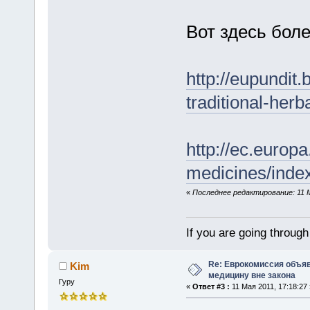
Вот здесь бол
http://eupundit
traditional-herb
http://ec.europ
medicines/inde
«
Последнее редактирование: 11 М
If you are going through 
Re: Еврокомиссия объя
Kim
медицину вне закона
Гуру
«
Ответ #3 :
11 Мая 2011, 17:18:27 