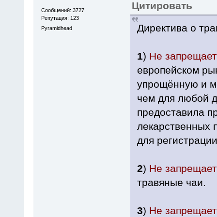
Цитировать
Сообщений: 3727
Репутация: 123
Директива о тра
Pyramidhead
1
)
Не запрещает
европейском рын
упрощённую и м
чем для любой д
предоставила п
лекарственных 
для регистрации 
2
)
Не запрещает
травяные чаи.
3
)
Не запрещает