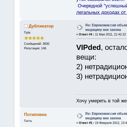
Очередной "успешный"
легальных доходах о
Re: Еврокомиссия объя
Дубликатор
медицину вне закона
Гуру
«
Ответ #4 :
11 Мая 2011, 21:42:22 
Сообщений: 3830
VIPded
, остал
Репутация: 146
вещи:
2) нетрадицио
3) нетрадицион
Хочу умереть в той же 
Re: Еврокомиссия объя
Потаповна
медицину вне закона
Гость
«
Ответ #5 :
19 Февраля 2012, 13:4