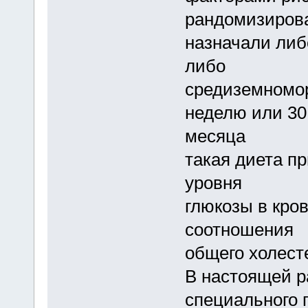
рандомизиров
назначали либ
либо
средиземномор
неделю или 30 
месяца
такая диета п
уровня
глюкозы в кров
соотношения
общего холест
В настоящей 
специального 