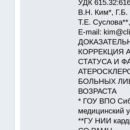
УДК 615.32:616
В.Н. Ким*, Г.Б
Т.Е. Суслова**,
E-mail: kim@cli
ДОКАЗАТЕЛЬ
КОРРЕКЦИЯ 
СТАТУСА И Ф
АТЕРОСКЛЕР
БОЛЬНЫХ ЛИ
ВОЗРАСТА
* ГОУ ВПО Сиб
медицинский у
**ГУ НИИ кард