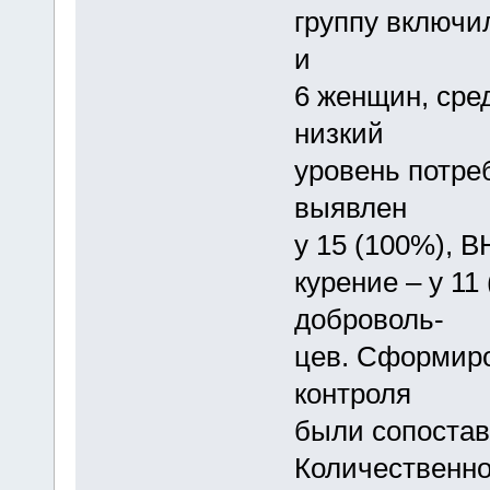
группу включи
и
6 женщин, сред
низкий
уровень потре
выявлен
у 15 (100%), В
курение – у 11
доброволь-
цев. Сформиро
контроля
были сопостав
Количественно