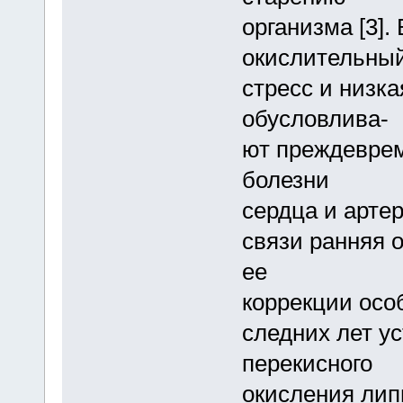
организма [3].
окислительны
стресс и низк
обусловлива-
ют преждевре
болезни
сердца и артер
связи ранняя 
ее
коррекции осо
следних лет у
перекисного
окисления лип