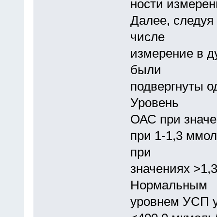
ности измерен
Далее, следуя
числе
измерение в д
были
подвергнуты 
Уровень
ОАС при значе
при 1-1,3 ммо
при
значениях >1,
Нормальным
уровнем УСП у