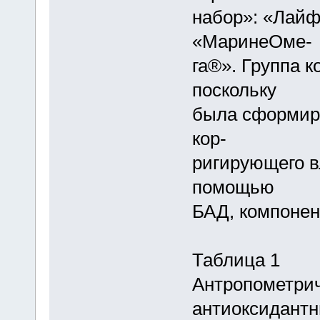
набор»: «Лайф
«МаринеОме-
га®». Группа 
поскольку
была сформир
кор-
ригирующего в
помощью
БАД, компонен
Таблица 1
Антропометрич
антиоксидантн