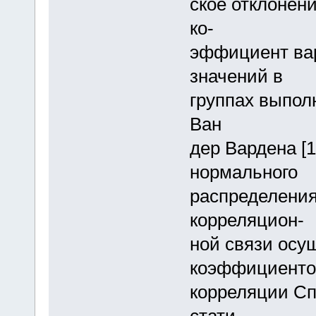
ское отклонен
ко-
эффициент ва
значений в
группах выпол
Ван
дер Вардена [1
нормального
распределения
корреляцион-
ной связи осу
коэффициент
корреляции Сп