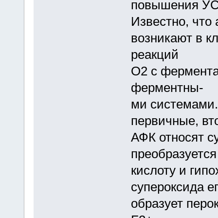
повышения УС
Известно, что
возникают в кл
реакций
О2 с фермента
ферментны-
ми системами.
первичные, вт
АФК относят с
преобразуется
кислоту и гип
супероксида е
образует перо