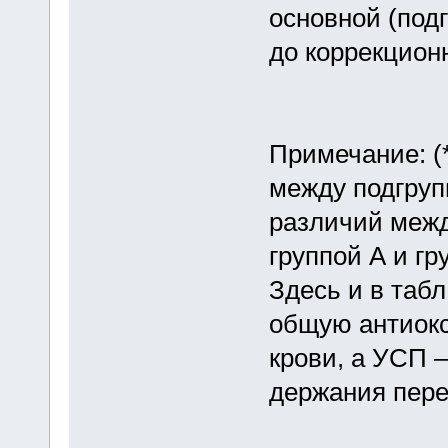
основной (подг
до коррекцион
Примечание: (*
между подгруп
различий межд
группой А и гр
Здесь и в табл
общую антиок
крови, а УСП –
держания пере