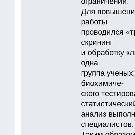
ограничений.
Для повышения
работы
проводился «т
скрининг
и обработку к
одна
группа ученых;
биохимиче-
ского тестиров
статистически
анализ выполн
специалистов.
Таким образом