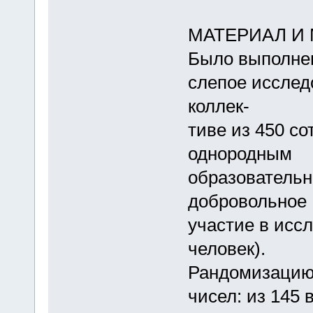
МАТЕРИАЛ И
Было выполнен
слепое исслед
коллек-
тиве из 450 со
однородным
образовательн
добровольное
участие в исс
человек).
Рандомизацию
чисел: из 145 