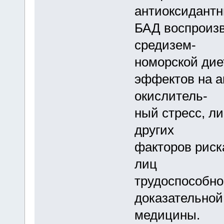
антиоксидант
БАД воспроизв
средизем-
номорской дие
эффектов на а
окислитель-
ный стресс, ли
других
факторов риск
лиц
трудоспособно
доказательной
медицины.