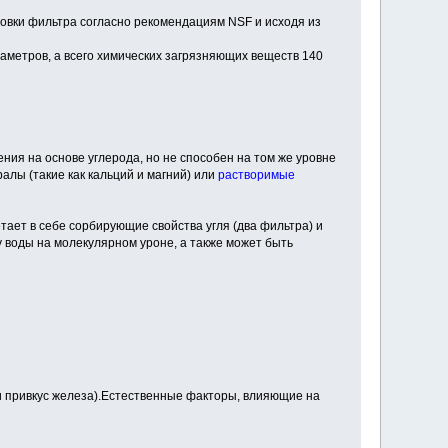
новки фильтра согласно рекомендациям NSF и исходя из
раметров, а всего химических загрязняющих веществ 140
ния на основе углерода, но не способен на том же уровне
алы (такие как кальций и магний) или
растворимые
тает в себе сорбирующие свойства угля (два фильтра) и
 воды на молекулярном уроне, а также может быть
и привкус железа).Естественные факторы, влияющие на