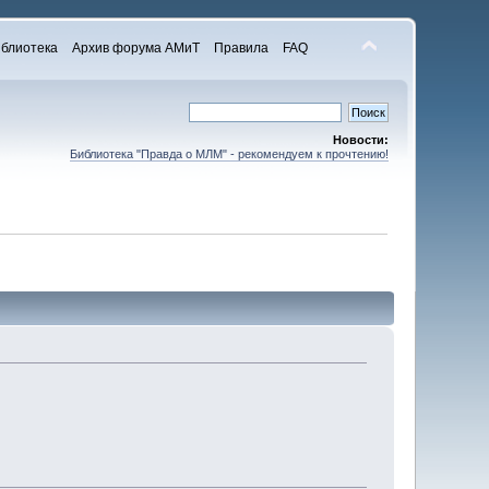
блиотека
Архив форума АМиТ
Правила
FAQ
Новости:
Библиотека "Правда о МЛМ" - рекомендуем к прочтению!