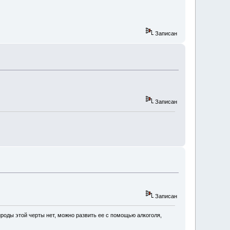
Записан
Записан
Записан
роды этой черты нет, можно развить ее с помощью алкоголя,