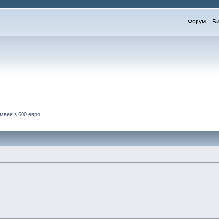
Форум
Би
мвея з 600 евро