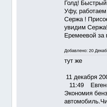
Голд! Быстрый
Уфу, работаем
Сержа ! Присо
увидим Сержа!
Еремеевой за 
Добавлено: 20 Декаб
тут же
11 декабря 20
11:49 Евгени
Экономия бенз
автомобиль.Чи