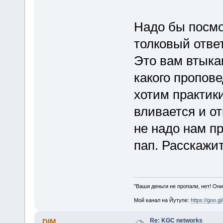
Надо бы посмо
толковый ответ
Это вам втыка
какого пропове
хотим практики
вливается и от
не надо нам п
пап. Расскажит
"Ваши деньги не пропали, нет! Они
Мой канал на Йутупе:
https://goo.g
Re: KGC networks
DIM