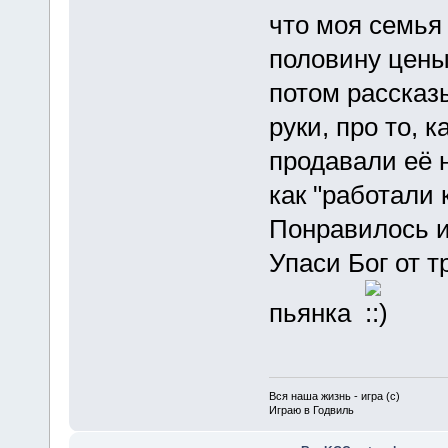
что моя семья 
половину цены
потом рассказ
руки, про то, 
продавали её н
как "работали 
Понравилось и
Упаси Бог от т
пьянка
Вся наша жизнь - игра (с)
Играю в Годвиль