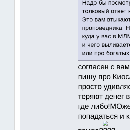
Надо бы посмотр
толковый ответ 
Это вам втыкают
проповедника. Но
куда у вас в МЛ
и чего выливает
или про богатых
согласен с вам
пишу про Киоса
просто удивля
теряют денег в
где либо!МОжет
попадаться и к