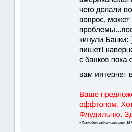
чего делали во
вопрос, может
проблемы...пос
кинули Банки:-)
пишет! наверн
с банков пока 
вам интернет 
Ваше предложе
оффтопом. Хот
Флудильню. Зд
«
Последнее редактирование: 18 Н