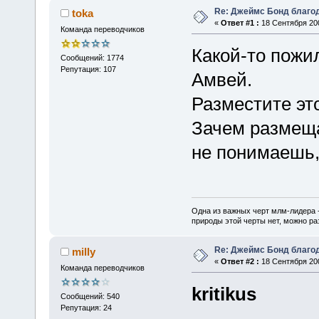
Re: Джеймс Бонд благо
toka
«
Ответ #1 :
18 Сентября 200
Команда переводчиков
Какой-то пожи
Сообщений: 1774
Репутация: 107
Амвей.
Разместите это
Зачем размеща
не понимаешь, 
Одна из важных черт млм-лидера 
природы этой черты нет, можно ра
Re: Джеймс Бонд благо
milly
«
Ответ #2 :
18 Сентября 200
Команда переводчиков
kritikus
Сообщений: 540
Репутация: 24