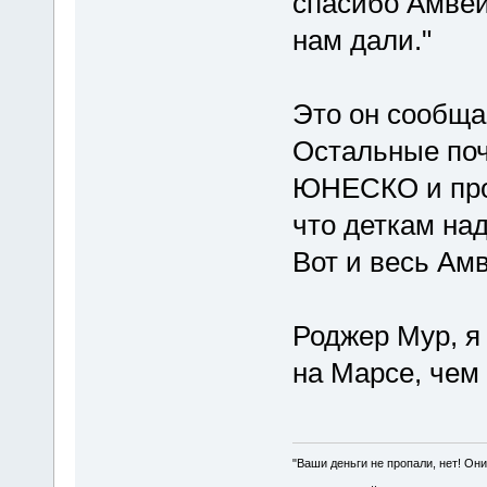
спасибо Амвей
нам дали."
Это он сообща
Остальные поч
ЮНЕСКО и про 
что деткам над
Вот и весь Ам
Роджер Мур, я 
на Марсе, чем
"Ваши деньги не пропали, нет! Они