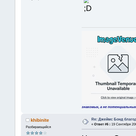
знакомых, а не потенциальных
Re: Джеймс Бонд благо
khibinite
«
Ответ #6 :
19 Сентября 200
Разбирающийся