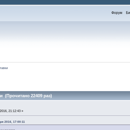
Форум
Би
тавки
и (Прочитано 22409 раз)
016, 21:12:43 »
ря 2016, 17:00:11