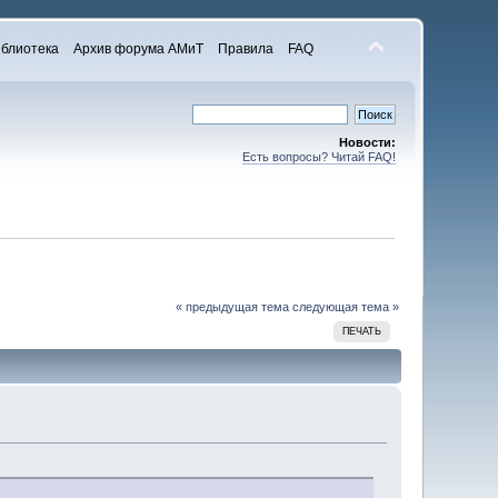
блиотека
Архив форума АМиТ
Правила
FAQ
Новости:
Есть вопросы? Читай FAQ!
« предыдущая тема
следующая тема »
ПЕЧАТЬ