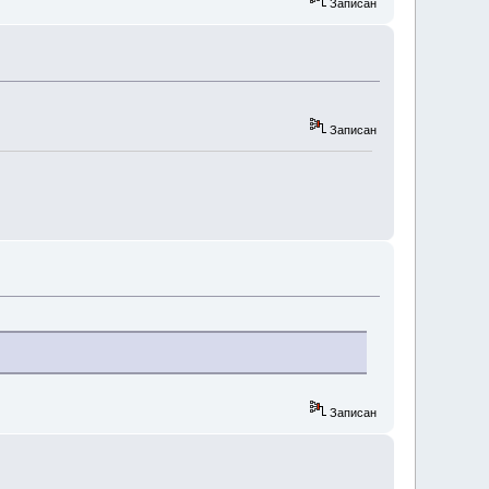
Записан
Записан
Записан