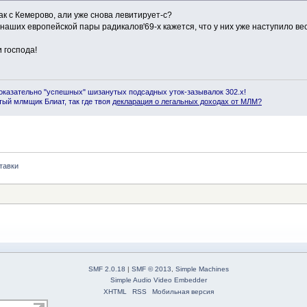
ак с Кемерово, али уже снова левитирует-с?
 наших европейской пары радикалов'69-х кажется, что у них уже наступило в
 господа!
оказательно "успешных" шизанутых подсадных уток-зазывалок 302.x!
ый млмщик Блиат, так где твоя
декларация о легальных доходах от МЛМ
?
тавки
SMF 2.0.18
|
SMF © 2013
,
Simple Machines
Simple Audio Video Embedder
XHTML
RSS
Мобильная версия