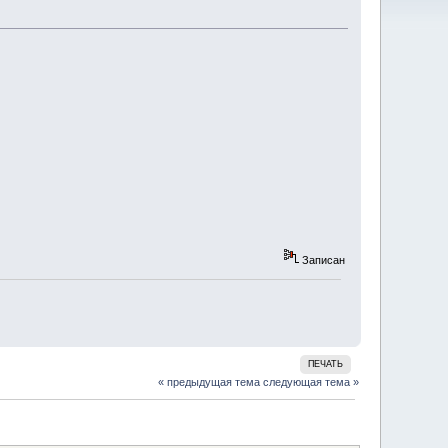
Записан
ПЕЧАТЬ
« предыдущая тема
следующая тема »