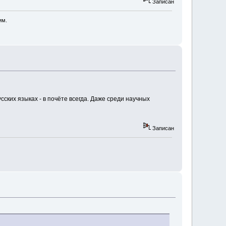
Записан
им.
сских языках - в почёте всегда. Даже среди научных
Записан