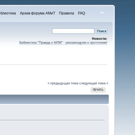
блиотека
Архив форума АМиТ
Правила
FAQ
Новости:
Библиотека "Правда о МЛМ" - рекомендуем к прочтению!
« предыдущая тема
следующая тема »
ПЕЧАТЬ