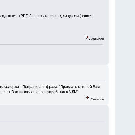
ыкладывает в PDF. А я попытался под линуксом (привет
Записан
ого содержит. Понравилась фраза: "Правда, о которой Вам
авляет Вам никаких шансов заработка в МЛМ"
Записан