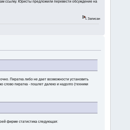
а дам ссылку. Юристы предложили перевести обсуждение на
Записан
точно. Пиратка либо не дает возможности установить
о слово пиратка - пошлет далеко и надолго (техники
моей фирме статистика следующая: