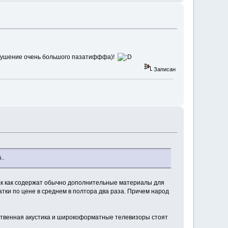
двкушение очень большого пазатифффа)!
Записан
..
так как содержат обычно дополнительные материалы для
тки по цене в среднем в полтора два раза. Причем народ
чественная акустика и широкоформатные телевизоры стоят