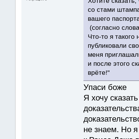
Хотите сказать
со стами штамп
вашего паспорта
(согласно слов
Что-то я такого
публиковали сво
меня приглашали
и после этого ск
врёте!"
Упаси боже
Я хочу сказать
доказательств
доказательство
не знаем. Но 