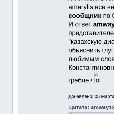
amarylis все 
сообщник
по 
И ответ
amway
представителей
"казахскую ди
обьяснить глу
любимым слово
Константиновн
гребле./
Добавлено: 05 Марта
Цитата: amway12