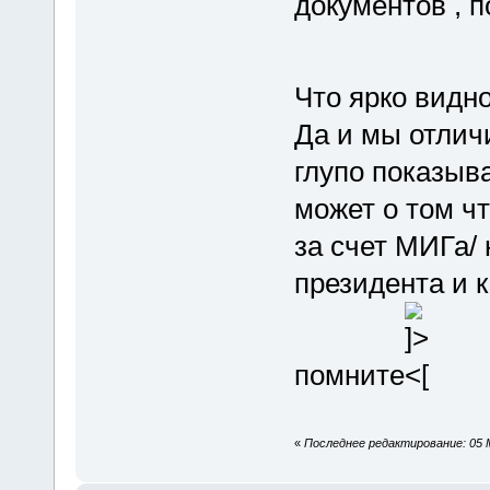
документов , п
Что ярко видн
Да и мы отлич
глупо показыва
может о том чт
за счет МИГа/ 
президента и 
помните
«
Последнее редактирование: 05 М