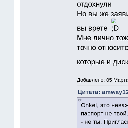
отдохнули
Но вы же заяв
вы врете
Мне лично тож
точно относитс
которые и дис
Добавлено: 05 Марта
Цитата: amway12
Onkel, это неваж
паспорт не твой
- не ты. Пригла