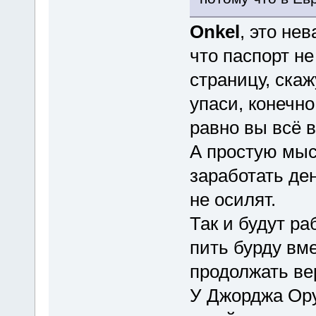
Onkel
, это не
что паспорт н
страницу, скаж
упаси, конечно
равно вы всё в
А простую мыс
заработать ден
не осилят.
Так и будут ра
пить бурду вм
продолжать ве
У Джорджа Ору