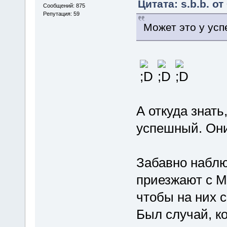
Цитата: s.b.b. от
Сообщений: 875
Репутация: 59
Может это у ус
А откуда знат
успешный. Они 
Забавно набл
приезжают с М
чтобы на них с
Был случай, к