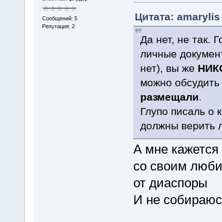
Цитата: amarylis
Сообщений: 5
Репутация: 2
Да нет, не так. 
личные докумен
нет), вы же
НИК
можно обсудить
размещали
.
Глупо писаль о 
должны верить 
А мне кажется 
со своим люб
от диаспоры
И не собираюс