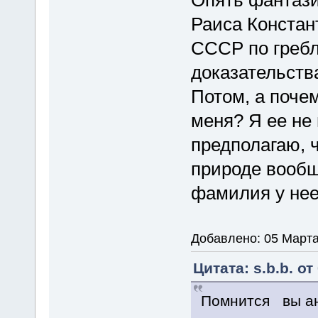
Раиса Констан
СССР по гребл
доказательств
Потом, а поче
меня? Я ее не 
предполагаю, ч
природе вообще
фамилия у нее
Добавлено: 05 Марта
Цитата: s.b.b. от
Помнится вы ант