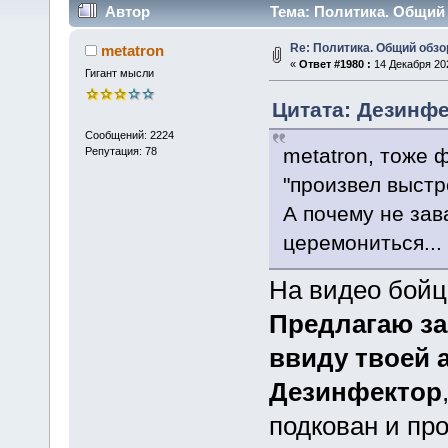
Автор
Тема: Политика. Общий 
Re: Политика. Общий обзо
metatron
«
Ответ #1980 :
14 Декабря 202
Гигант мысли
Цитата: Дезинфе
Сообщений: 2224
metatron, тоже 
Репутация: 78
"произвел выстр
А почему не зав
церемониться...
На видео бойц
Предлагаю за
ввиду твоей 
Дезинфектор
подкован и пр