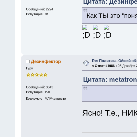
Цитата: Дезинфе
Сообщений: 2224
Как ТЫ это "по
Репутация: 78
Re: Политика. Общий обз
Дезинфектор
«
Ответ #1986 :
25 Декабря 2
Гуру
Цитата: metatron
Сообщений: 3643
Репутация: 150
Кодирую от МЛМ-дурости
Ясно! Т.е., НИ