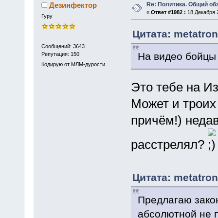
Re: Политика. Общий обз
Дезинфектор
«
Ответ #1982 :
18 Декабря 2
Гуру
Цитата: metatron
Сообщений: 3643
На видео бойцы
Репутация: 150
Кодирую от МЛМ-дурости
Это тебе на И
Может и троих
причём!) неда
расстрелял?
Цитата: metatron
Предлагаю зако
абсолютной не 