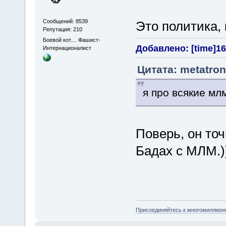
Сообщений: 8539
Это политика, 
Репутация: 210
Боевой кот.... Фашист-
Добавлено: [time]16
Интернационалист
Цитата: metatron
я про всякие мл
Поверь, он точ
Бадах с МЛМ.)
Присоединяйтесь к многомиллион