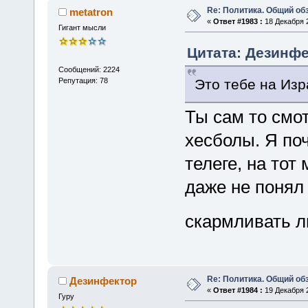
Re: Политика. Общий обз
metatron
«
Ответ #1983 :
18 Декабря 2
Гигант мысли
Цитата: Дезинфе
Сообщений: 2224
Это тебе на Изр
Репутация: 78
Ты сам то смо
хесболы. Я по
телеге, на тот
даже не понял
скармливать 
Re: Политика. Общий обз
Дезинфектор
«
Ответ #1984 :
19 Декабря 2
Гуру