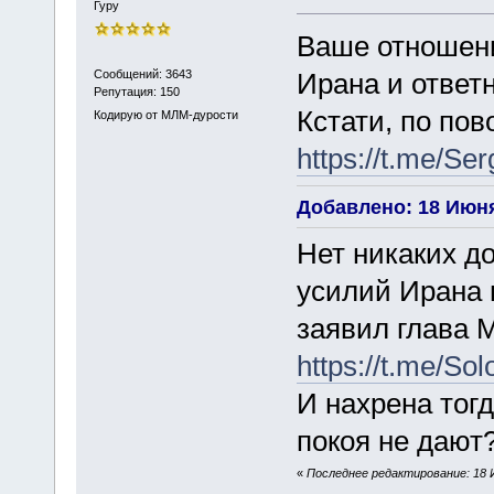
Гуру
Ваше отношен
Сообщений: 3643
Ирана и ответ
Репутация: 150
Кстати, по пов
Кодирую от МЛМ-дурости
https://t.me/Se
Добавлено: 18 Июня
Нет никаких д
усилий Ирана 
заявил глава 
https://t.me/So
И нахрена тог
покоя не дают
«
Последнее редактирование: 18 