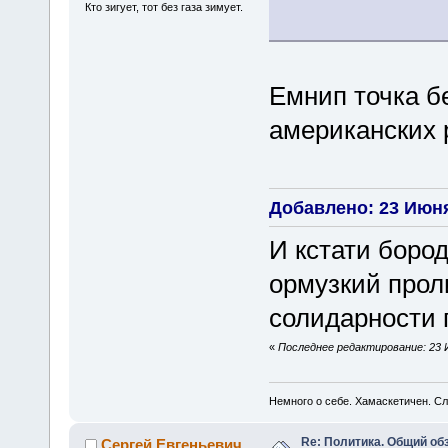
Кто зигует, тот без газа зимует.
Емнип точка бе
американских 
Добавлено: 23 Июня
И кстати боро
ормузкий проли
солидарности 
«
Последнее редактирование: 23 Ию
Немного о себе. Хамаскетичен. С
Re: Политика. Общий обз
Сергей Евгеньевич