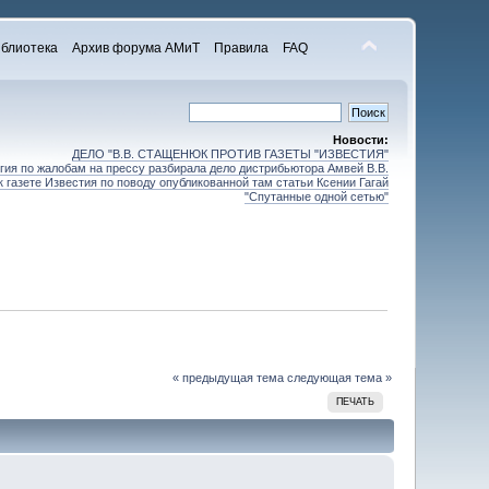
блиотека
Архив форума АМиТ
Правила
FAQ
Новости:
ДЕЛО "В.В. СТАЩЕНЮК ПРОТИВ ГАЗЕТЫ "ИЗВЕСТИЯ"
ия по жалобам на прессу разбирала дело дистрибьютора Амвей В.В.
 газете Известия по поводу опубликованной там статьи Ксении Гагай
"Спутанные одной сетью"
« предыдущая тема
следующая тема »
ПЕЧАТЬ