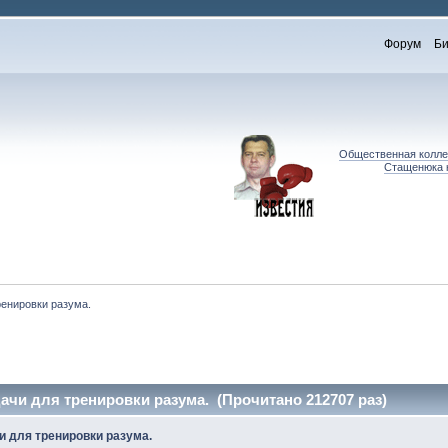
Форум
Би
Общественная коллег
Стащенюка к
ренировки разума.
ачи для тренировки разума. (Прочитано 212707 раз)
и для тренировки разума.