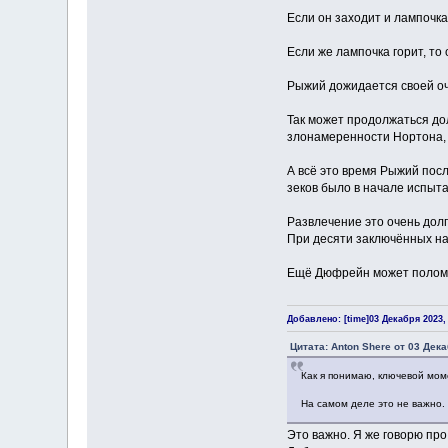
Если он заходит и лампочка 
Если же лампочка горит, то
Рыжий дожидается своей оче
Так может продолжаться дол
злонамеренности Нортона, 
А всё это время Рыжий посл
зеков было в начале испыта
Развлечение это очень дол
При десяти заключённых на 
Ещё Дюфрейн может поломат
Добавлено: [time]03 Декабря 2023, 
Цитата: Anton Shere от 03 Дека
Как я понимаю, ключевой момен
На самом деле это не важно.
Это важно. Я же говорю про