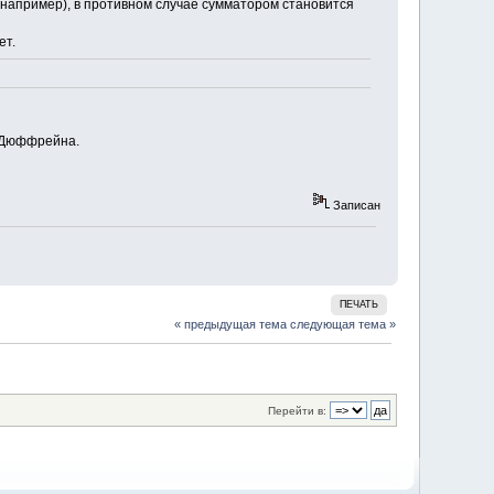
(например), в противном случае сумматором становится
ет.
и Дюффрейна.
Записан
ПЕЧАТЬ
« предыдущая тема
следующая тема »
Перейти в: