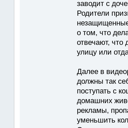
заводит с доче
Родители приз
незащищенные 
о том, что дел
отвечают, что
улицу или отда
Далее в видео
должны так се
поступать с к
домашних живо
рекламы, проп
уменьшить кол