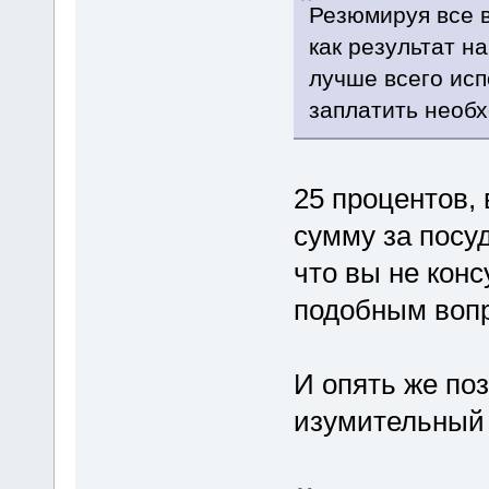
Резюмируя все 
как результат н
лучше всего исп
заплатить необ
25 процентов,
сумму за посу
что вы не кон
подобным воп
И опять же по
изумительный (