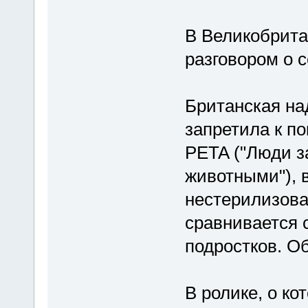
В Великобрита
разговором о с
Британская на
запретила к п
PETA ("Люди з
животными"), 
нестерилизов
сравнивается
подростков. О
В ролике, о ко