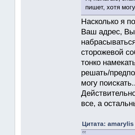
пишет, хотя мог
Насколько я п
Ваш адрес, Вы
набрасываться
сторожевой соб
тонко намекать
решать/предпол
могу поискать.
Действительно
все, а остальн
Цитата: amarylis