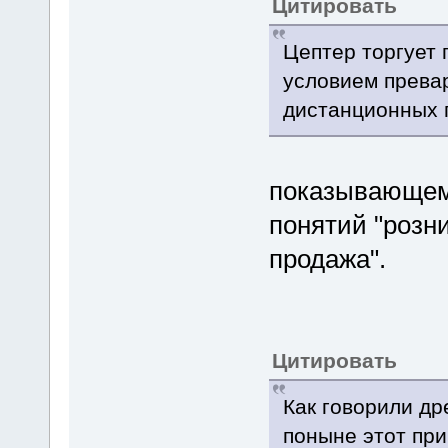
Цитировать
Цептер торгует 
условием прева
дистанционных 
показывающем,
понятий "розн
продажа".
Цитировать
Как говорили др
поныне этот при