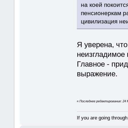
на коей покоитс
пенсионеркам р
цивилизация неи
Я уверена, чт
неизгладимое 
Главное - при
выражение.
«
Последнее редактирование: 24 М
If you are going through 