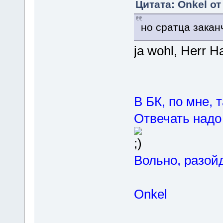
Цитата: Onkel от
но сратца закан
ja wohl, Herr 
В БК, по мне, 
Отвечать надо
Вольно, разой
Onkel