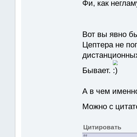
Фи, как негла
Вот вы явно б
Цептера не по
дистанционных
Бывает.
А в чем именно
Можно с цитат
Цитировать