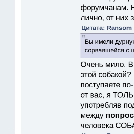
форумчанам. 
лично, от них 
Цитата: Ransom о
Вы имели дурну
сорвавшейся с 
Очень мило. В
этой собакой?
поступаете по-
от вас, я ТО
употребляв по
между
попрос
человека СО