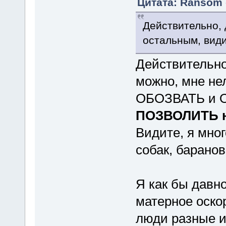
Цитата: Ransom о
Действительно, 
остальным, видим
Действительно
можно, мне не
ОБОЗВАТЬ и О
ПОЗВОЛИТЬ н
Видите, я мног
собак, баранов,
Я как бы давн
матерное оскор
люди разные и