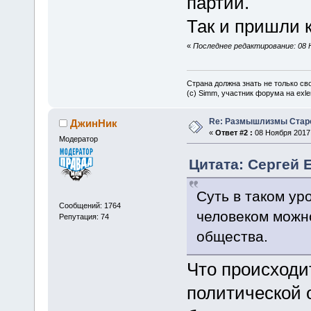
партии.
Так и пришли к
«
Последнее редактирование: 08 Н
Страна должна знать не только сво
(c) Simm, участник форума на exler
Re: Размышлизмы Стар
ДжинНик
«
Ответ #2 :
08 Ноября 2017,
Модератор
Цитата: Сергей Е
Суть в таком ур
Сообщений: 1764
человеком можно
Репутация: 74
общества.
Что происходи
политической 