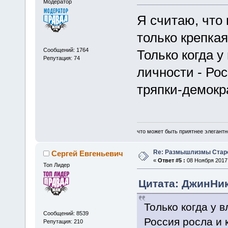
Модератор
Я считаю, что 
только крепка
Сообщений: 1764
Только когда 
Репутация: 74
личности - Рос
тряпки-демокр
что может быть приятнее элегантн
Re: Размышлизмы Стар
Сергей Евгеньевич
«
Ответ #5 :
08 Ноября 2017,
Топ Лидер
Цитата: ДжинНик
Только когда у 
Сообщений: 8539
Россия росла и 
Репутация: 210