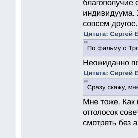
благополучие 
индивидуума. 
совсем другое.
Цитата: Сергей Е
По фильму о Тр
Неожиданно п
Цитата: Сергей Е
Сразу скажу, мн
Мне тоже. Как 
отголосок сов
смотреть без 