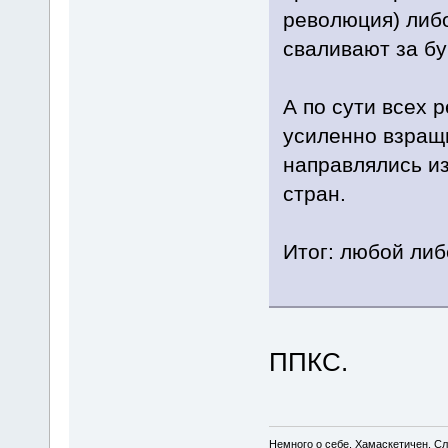
революция) либо
сваливают за бу
А по сути всех 
усиленно взращи
направлялись из
стран.
Итог: любой либ
ППКС.
Немного о себе. Хамаскетичен. С