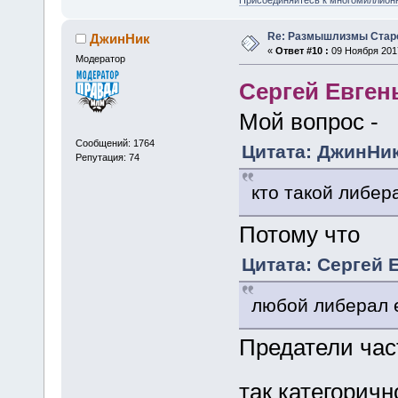
Re: Размышлизмы Стар
ДжинНик
«
Ответ #10 :
09 Ноября 2017
Модератор
Сергей Евген
Мой вопрос -
Сообщений: 1764
Цитата: ДжинНик
Репутация: 74
кто такой либе
Потому что
Цитата: Сергей Е
любой либерал е
Предатели час
так категоричн