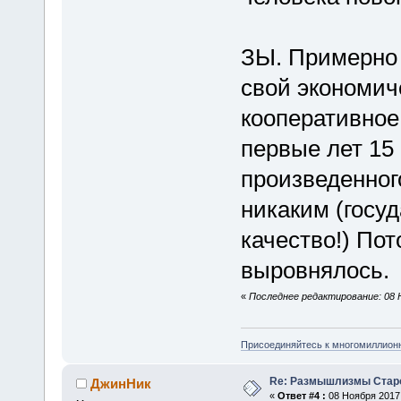
ЗЫ. Примерно 
свой экономич
кооперативное
первые лет 15 
произведенног
никаким (госу
качество!) Пот
выровнялось.
«
Последнее редактирование: 08 Н
Присоединяйтесь к многомиллион
Re: Размышлизмы Стар
ДжинНик
«
Ответ #4 :
08 Ноября 2017,