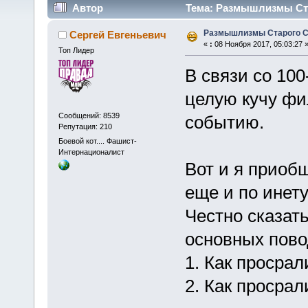
Автор
Тема: Размышлизмы Ста
Размышлизмы Старого 
Сергей Евгеньевич
«
:
08 Ноября 2017, 05:03:27 
Топ Лидер
В связи со 10
целую кучу фи
Сообщений: 8539
событию.
Репутация: 210
Боевой кот.... Фашист-
Интернационалист
Вот и я приоб
еще и по инету
Честно сказать
основных пово
1. Как просрал
2. Как просрал