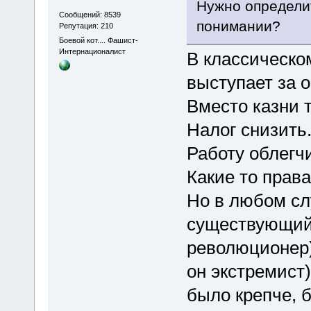
Нужно определит
Сообщений: 8539
понимании?
Репутация: 210
Боевой кот.... Фашист-
Интернационалист
В классическом
выступает за 
Вместо казни 
Налог снизить
Работу облегч
Какие то права
Но в любом сл
существующий 
революционер)
он экстремист)
было крепче, 