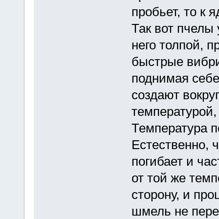
пробьет, то к 
Так вот пчелы
него толпой, п
быстрые вибр
поднимая себе
создают вокру
температурой, 
Температура п
Естественно, 
погибает и час
от той же тем
сторону, и пр
шмель не пере