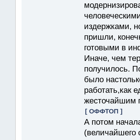
модернизирова
человеческими
издержками, н
пришли, конеч
готовыми в ин
Иначе, чем тер
получилось. П
было настолько
работать,как 
жесточайшим 
[ ОФФТОП ]
А потом начал
(величайшего 