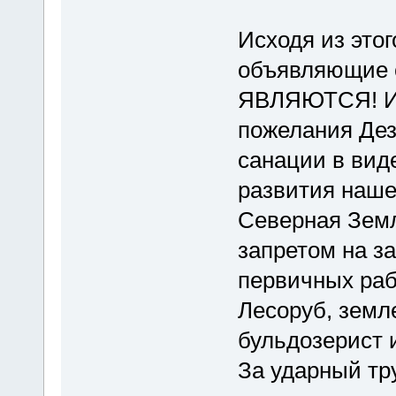
Исходя из это
объявляющие 
ЯВЛЯЮТСЯ! И 
пожелания Дез
санации в вид
развития наше
Северная Земл
запретом на з
первичных раб
Лесоруб, земле
бульдозерист и
За ударный тр