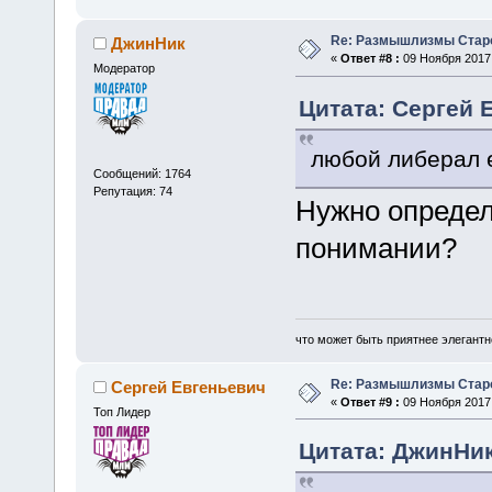
Re: Размышлизмы Стар
ДжинНик
«
Ответ #8 :
09 Ноября 2017,
Модератор
Цитата: Сергей Е
любой либерал е
Сообщений: 1764
Репутация: 74
Нужно определ
понимании?
что может быть приятнее элегантн
Re: Размышлизмы Стар
Сергей Евгеньевич
«
Ответ #9 :
09 Ноября 2017,
Топ Лидер
Цитата: ДжинНик