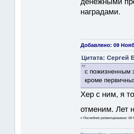
денежными пр
наградами.
Добавлено: 09 Ноябр
Цитата: Сергей Е
с пожизненным 
кроме первичны
Хер с ним, я 
отменим. Лет 
«
Последнее редактирование: 09 Н
Присоединяйтесь к многомиллион