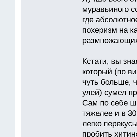
муравьиного с
где абсолютно
похеризм на к
размножающих
Кстати, вы зн
который (по в
чуть больше, 
улей) сумел п
Сам по себе ш
тяжелее и в 3
легко перекусы
пробить хитин