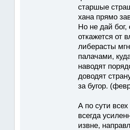
старшые страши
хана прямо зав
Но не дай бог,
откажется от в
либерасты мгн
палачами, куд
наводят поряд
доводят стран
за бугор. (фе
А по сути все
всегда усилен
извне, направ