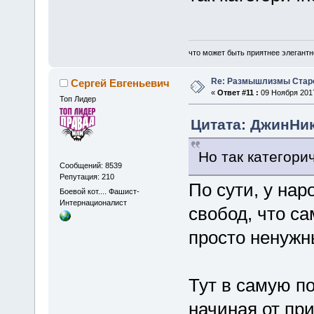
что может быть приятнее элегантн
Re: Размышлизмы Стар
Сергей Евгеньевич
«
Ответ #11 :
09 Ноября 2017
Топ Лидер
Цитата: ДжинНик
Но так категори
Сообщений: 8539
Репутация: 210
По сути, у нар
Боевой кот.... Фашист-
Интернационалист
свобод, что с
просто ненужн
Тут в самую по
начиная от пр