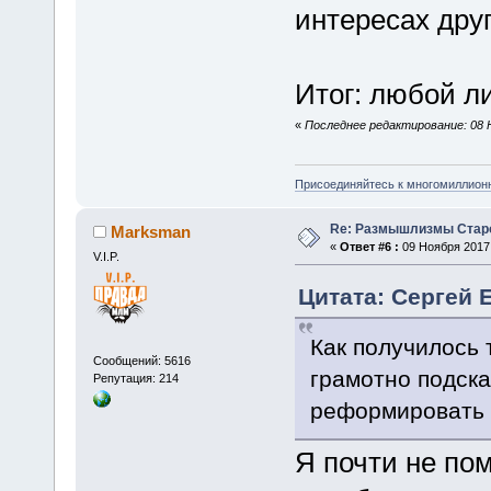
интересах друг
Итог: любой ли
«
Последнее редактирование: 08 Н
Присоединяйтесь к многомиллион
Re: Размышлизмы Стар
Marksman
«
Ответ #6 :
09 Ноября 2017,
V.I.P.
Цитата: Сергей Е
Как получилось т
Сообщений: 5616
грамотно подска
Репутация: 214
реформировать 
Я почти не по