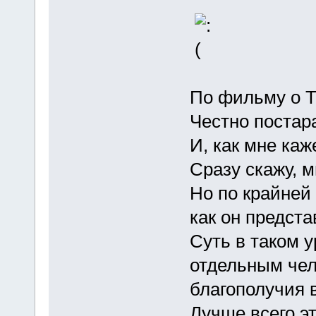
По фильму о Т
Честно постар
И, как мне каж
Сразу скажу, м
Но по крайней 
как он предст
Суть в таком 
отдельным чел
благополучия 
Лучше всего э