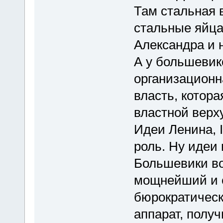
Там стальная 
стальные яйца
Александра и 
А у большеви
организационна
власть, котор
властной верх
Идеи Ленина, 
роль. Ну идеи 
Большевики во
мощнейший и 
бюрократическ
аппарат, полу