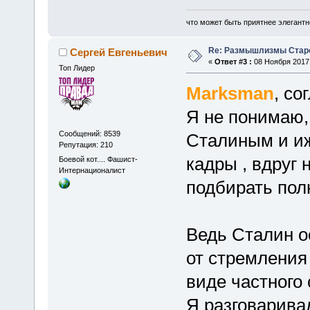
что может быть приятнее элегантн
Re: Размышлизмы Стар
Сергей Евгеньевич
«
Ответ #3 :
08 Ноября 2017,
Топ Лидер
Marksman
, со
Я не понимаю,
Сообщений: 8539
Сталиным и иж
Репутация: 210
кадры , вдруг
Боевой кот.... Фашист-
Интернационалист
подбирать пол
Ведь Сталин о
от стремления
виде частного 
Я разговаривал