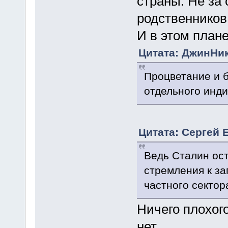
страны. Не за 
родственников,
И в этом план
Цитата: ДжинНик
Процветание и 
отдельного инд
Цитата: Сергей Е
Ведь Сталин ос
стремления к за
частного сектор
Ничего плохог
нет.