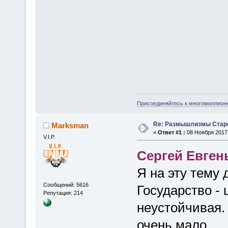
Присоединяйтесь к многомиллион
Re: Размышлизмы Стар
Marksman
«
Ответ #1 :
08 Ноября 2017,
V.I.P.
Сергей Евген
Я на эту тему 
Сообщений: 5616
Государство -
Репутация: 214
неустойчивая.
очень мало.