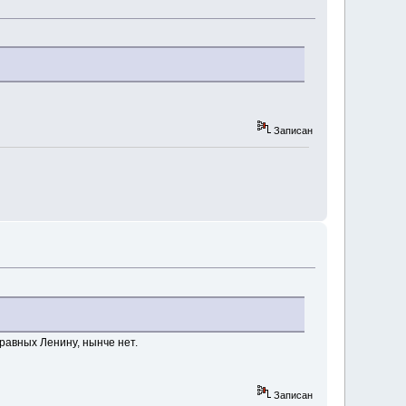
Записан
равных Ленину, нынче нет.
Записан