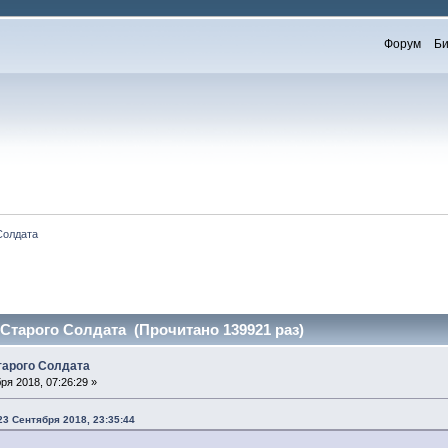
Форум
Би
Солдата
тарого Солдата (Прочитано 139921 раз)
арого Солдата
ря 2018, 07:26:29 »
23 Сентября 2018, 23:35:44