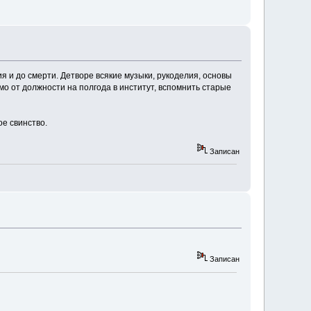
ия и до смерти. Детворе всякие музыки, рукоделия, основы
мо от должности на полгода в институт, вспомнить старые
ое свинство.
Записан
Записан