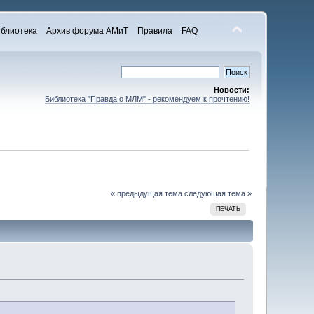
блиотека
Архив форума АМиТ
Правила
FAQ
Новости:
Библиотека "Правда о МЛМ" - рекомендуем к прочтению!
« предыдущая тема
следующая тема »
ПЕЧАТЬ