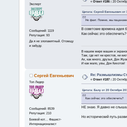
«
Ответ #186 :
20 Октября
Эксперт
Цитата: Сергей Евгеньевич от 
Не факт. Помню, мы пацанами
В советские времена идея б
Сообщений: 1119
Как сейчас это обеспечить?
Репутация: 93
Да я не злопамятный. Отомщу
и забуду.
В нашем мире машин и экрано
Там, где нет ни крестов, ни кио
Ах, как много, друзья, Дон Жуа
И как мало, увы, Дон Кихотов!
Re: Размышлизмы Ст
Сергей Евгеньевич
«
Ответ #187 :
20 Октября
Топ Лидер
Цитата: Балу от 20 Октября 201
Как сейчас это обеспечить?
НЕ знаю. Я давно не слыша
Сообщений: 8539
Репутация: 210
Но исторический путь разви
Боевой кот.... Фашист-
Интернационалист