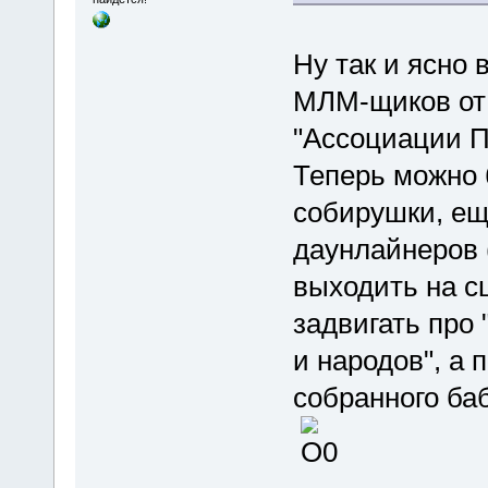
Ну так и ясно 
МЛМ-щиков от 
"Ассоциации П
Теперь можно 
собирушки, ещ
даунлайнеров 
выходить на с
задвигать про
и народов", а 
собранного ба