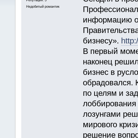
Недобитый романтик
Профессионалы
информацию о 
Правительства
бизнесу».
http
В первый моме
наконец решил
бизнес в русло
обрадовался. К
по целям и за
лоббирования 
лозунгами реш
мирового кризи
решение вопро