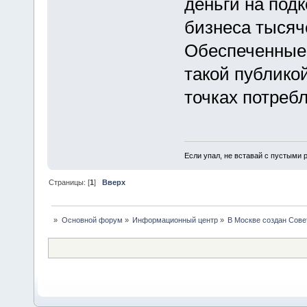
деньги на под
бизнеса тысяч
Обеспеченные 
такой публико
точках потреб
Если упал, не вставай с пустыми
Страницы: [
1
]
Вверх
»
Основной форум
»
Информационный центр
»
В Москве создан Сове