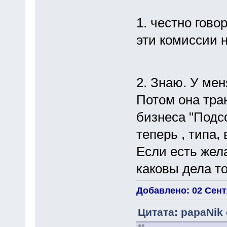
1. честно гово
эти комиссии н
2. Знаю. У ме
Потом она тра
бизнеса "Подсо
теперь , типа,
Если есть жел
каковы дела то
Добавлено: 02 Сентя
Цитата: papaNik 