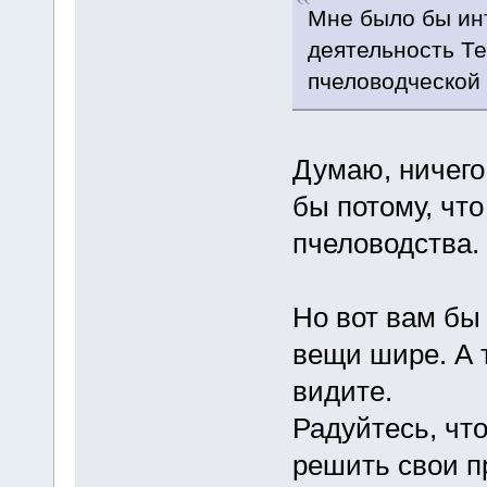
Мне было бы ин
деятельность Те
пчеловодческой 
Думаю, ничего
бы потому, чт
пчеловодства.
Но вот вам бы
вещи шире. А т
видите.
Радуйтесь, чт
решить свои п