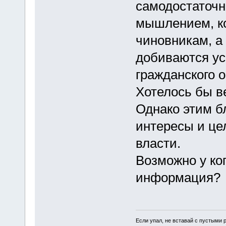
самодостаточ
мышлением, ко
чиновникам, а 
добиваются ус
гражданского 
Хотелось бы в
Однако этим б
интересы и це
власти.
Возможно у ко
информация?
Если упал, не вставай с пустыми