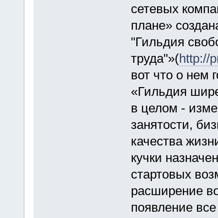
сетевых компа
плане» создан
"Гильдия своб
труда"»(
http://
вот что о нем 
«Гильдия шире
в целом - изм
занятости, биз
качества жизн
кучки назначе
стартовых воз
расширение во
появление все