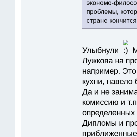
экономо-филосо
проблемы, котор
стране кончится
Улыбнули
М
Лужкова на пр
например. Это 
кухни, навело
Да и не заним
комиссию и т.п
определенных д
Дипломы и про
приближенные 