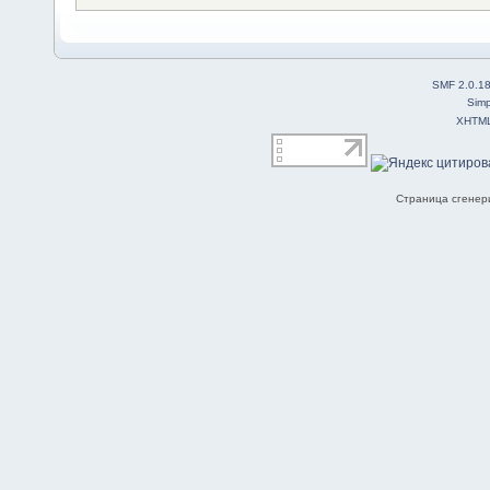
SMF 2.0.1
Simp
XHTM
Страница сгенери