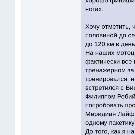
хорошо финишир
ногах.
Хочу отметить, 
половиной до се
до 120 км в ден
На наших мотоци
фактически все 
тренажерном зал
тренировался, но
встретился с В
Филиппом Ребий
попробовать про
Меридиан Лайф. 
одному пакетику 
До того, как я н