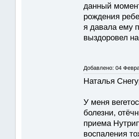
данный момент
рождения ребе
я давала ему п
выздоровел на
Добавлено: 04 Февра
Наталья Снегур
У меня вегето
болезни, отёчн
приема Нутрип
воспаления то