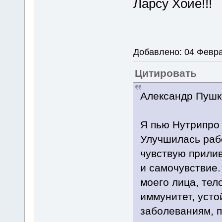
Ларсу Хойе!!!
Добавлено: 04 Февра
Цитировать
Александр Пушка
Я пью Нутрипро 
Улучшилась рабо
чувствую прилив
и самочувствие.
моего лица, тел
иммунитет, усто
заболеваниям, 