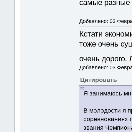
самые разные
Добавлено: 03 Февра
Кстати экономи
тоже очень су
очень дорого.
Добавлено: 03 Февра
Цитировать
Я занимаюсь мн
В молодости я п
соревнованиях п
звания Чемпион