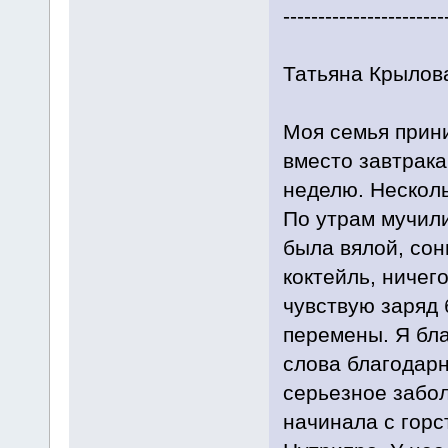
-----------------------
Татьяна Крылова
Моя семья прини
вместо завтрака
неделю. Несколь
По утрам мучили
была вялой, сон
коктейль, ничег
чувствую заряд 
перемены. Я бл
слова благодарн
серьезное забол
начинала с горс