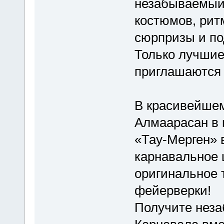
незабываемый
костюмов, рит
сюрпризы и по
Только лучшие
приглашаются 
В красивейшем
Алмаарасан в 
«Тау-Мерген» 
карнавальное 
оригинальное 
фейерверки!
Получите неза