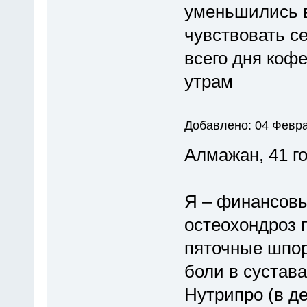
уменьшились в
чувствовать с
всего дня кофе
утрам
Добавлено: 04 Февра
Алмажан, 41 го
Я – финансовы
остеохондроз 
пяточные шпор
боли в сустава
Нутрипро (в де