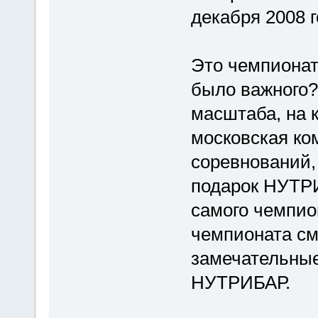
декабря 2008 г
Это чемпионат
было важного?
масштаба, на 
московская ко
соревнований, 
подарок НУТР
самого чемпио
чемпионата см
замечательны
НУТРИБАР.