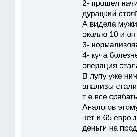
2- прошел нач
дурацкий стол
А видела мужи
околло 10 и о
3- нормализов
4- куча болез
операция стал
В лупу уже нич
анализы стали
т е все срабат
Аналогов этом
нет и 65 евро 
деньги на прод