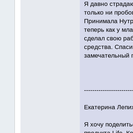
Я давно страдаю
только ни пробо
Принимала Нутри
теперь как у мл
сделал свою ра
средства. Спаси
замечательный п
-----------------------
Екатерина Лепих
Я хочу поделить
продукта Life. К