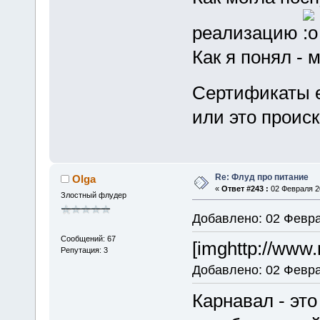
реализацию
Как я понял -
Сертификаты е
или это проис
Re: Флуд про питание
Olga
«
Ответ #243 :
02 Февраля 20
Злостный флудер
Добавлено: 02 Февра
Сообщений: 67
[imghttp://www.
Репутация: 3
Добавлено: 02 Февра
Карнавал - это