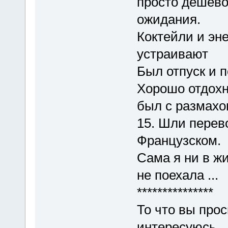
просто дешево
ожидания.
Коктейли и эн
устраивают
Был отпуск и 
Хорошо отдохн
был с размахо
15. Шли перев
Французском.
Сама я ни в ж
не поехала ...
***************
То что вы проси
интересуюсь