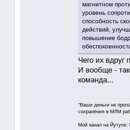
магнитном прот
уровень сопроти
способность ско
действий, улучш
повышение бодр
обеспокоенност
Чего их вдруг
И вообще - так
команда...
"Ваши деньги не пропа
сохранения в МЛМ раб
Мой канал на Йутупе: