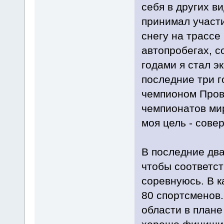
себя в других в
принимал участи
снегу на трассе
автопробегах, с
годами я стал э
последние три г
чемпионом Прова
чемпионатов мир
моя цель - сове
В последние два
чтобы соответст
соревнуюсь. В к
80 спортсменов.
области в плане