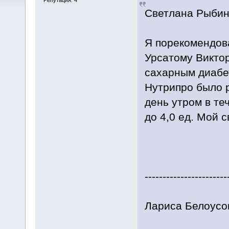
Светлана Рыбина
Я порекомендова
Урсатому Виктор
сахарным диабе
Нутрипро было р
день утром в те
до 4,0 ед. Мой с
-----------------------
Лариса Белоусов