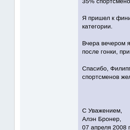
35% спортсменов
Я пришел к фин
категории.
Вчера вечером я
после гонки, пр
Спасибо, Филипп
спортсменов же
С Уважением,
Алэн Бронер,
07 апреля 2008 