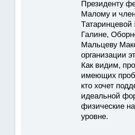
Президенту фе
Малому и чле
Татаринцевой 
Галине, Оборн
Мальцеву Макс
организации эт
Как видим, про
имеющих пробл
кто хочет подд
идеальной фор
физические на
уровне.