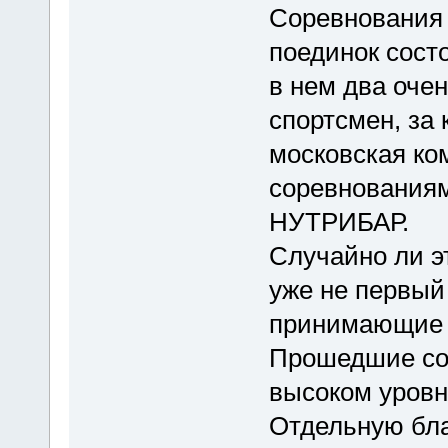
Соревнования 
поединок сост
в нем два оче
спортсмен, за 
московская ко
соревнования
НУТРИБАР.
Случайно ли эт
уже не первый
принимающие Н
Прошедшие со
высоком уровн
Отдельную бла