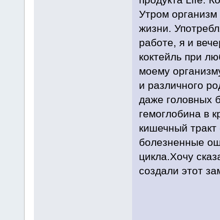
Утром организм 
жизни. Употребл
работе, я и веч
коктейль при лю
моему организм
и различного ро
даже головных б
гемоглобина в к
кишечный тракт 
болезненные ощ
цикла.Хочу сказ
создали этот за