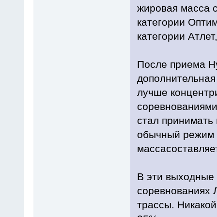
жировая масса 
категории Оптим
категории Атлет
После приема Н
дополнительная 
лучше концентр
соревнованиями,
стал принимать 
обычный режим п
массасоставляет
В эти выходные 
соревнованиях 
трассы. Никакой 