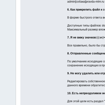
admin[собака]pravda-mlm.ru
6. Как прикрепить файл к
В форме быстрого ответа в
Доступные типы файлов: doc, gif
Максимальный размер вложе
7. Я не вижу значков (-) и
Все правильно, было бы ст
8. Отправленные сообщен
По умолчанию исходящие со
сохранение исходящих в п
9. Не могу удалить или от
Редактировать собственное
данного времени обратитес
10. Есть непреодолимое ж
Для этой цели есть раздел 