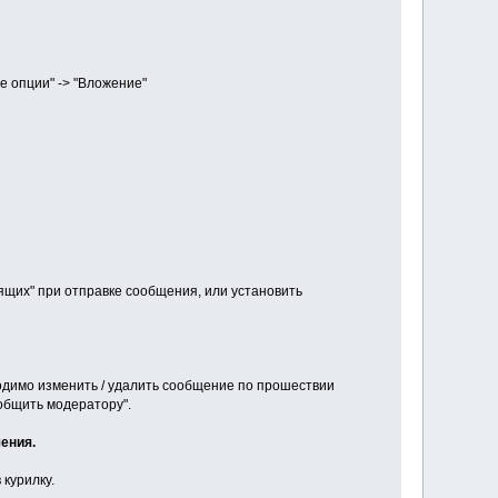
 опции" -> "Вложение"
щих" при отправке сообщения, или установить
одимо изменить / удалить сообщение по прошествии
общить модератору".
ения.
 курилку.