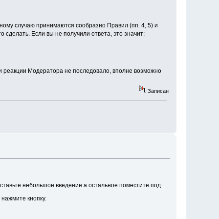
му случаю принимаются сообразно Правил (пп. 4, 5) и
 сделать. Если вы не получили ответа, это значит:
ли реакции Модератора не последовало, вполне возможно
Записан
оставьте небольшое введение а остальное поместите под
 нажмите кнопку.