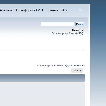
блиотека
Архив форума АМиТ
Правила
FAQ
Новости:
Есть вопросы? Читай FAQ!
« предыдущая тема
следующая тема »
ПЕЧАТЬ