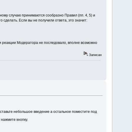
му случаю принимаются сообразно Правил (пп. 4, 5) и
 сделать. Если вы не получили ответа, это значит:
ли реакции Модератора не последовало, вполне возможно
Записан
оставьте небольшое введение а остальное поместите под
 нажмите кнопку.