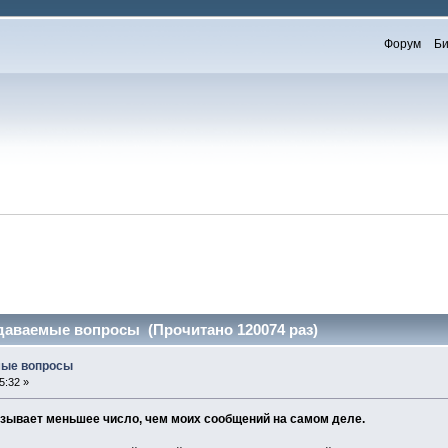
Форум
Би
адаваемые вопросы (Прочитано 120074 раз)
мые вопросы
5:32 »
азывает меньшее число, чем моих сообщений на самом деле.