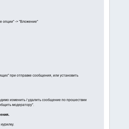
 опции" -> "Вложение"
щих" при отправке сообщения, или установить
одимо изменить / удалить сообщение по прошествии
общить модератору".
ения.
 курилку.