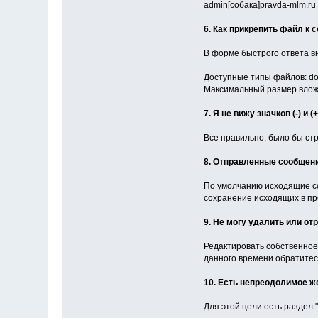
admin[собака]pravda-mlm.ru
6. Как прикрепить файл к
В форме быстрого ответа в
Доступные типы файлов: doc, gif
Максимальный размер вложе
7. Я не вижу значков (-) и
Все правильно, было бы ст
8. Отправленные сообщен
По умолчанию исходящие со
сохранение исходящих в п
9. Не могу удалить или от
Редактировать собственное
данного времени обратитес
10. Есть непреодолимое ж
Для этой цели есть раздел 