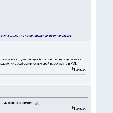
 и знакомых, а не потенциальных покупателей.(с)
аботающую на подавляющее большинство народа, а не на
 сравнении с эффективностью эрой просумента и МЛМ.
Записан
, на дикторе сэкономили.
Записан