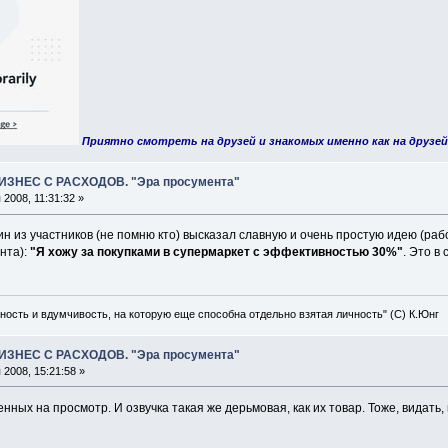
Приятно смотреть на друзей и знакомых именно как на друзей
ИЗНЕС С РАСХОДОВ. "Эра просумента"
2008, 11:31:32 »
ин из участников (не помню кто) высказал славную и очень простую идею (р
ента):
"Я хожу за покупками в супермаркет с эффективностью 30%"
. Это в
ость и вдумчивость, на которую еще способна отдельно взятая личность" (С) К.Юнг
ИЗНЕС С РАСХОДОВ. "Эра просумента"
2008, 15:21:58 »
енных на просмотр. И озвучка такая же дерьмовая, как их товар. Тоже, видать