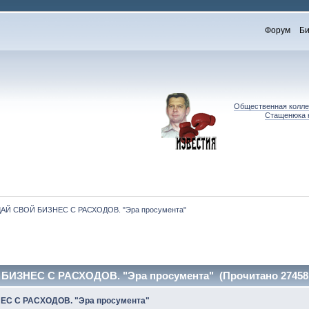
Форум
Би
Общественная коллег
Стащенюка к
АЙ СВОЙ БИЗНЕС С РАСХОДОВ. "Эра просумента"  
ИЗНЕС С РАСХОДОВ. "Эра просумента" (Прочитано 27458 
С С РАСХОДОВ. "Эра просумента"