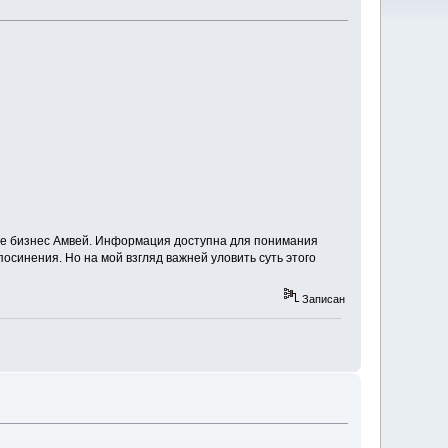
кое бизнес Амвей. Информация доступна для понимания
осинения. Но на мой взгляд важней уловить суть этого
Записан