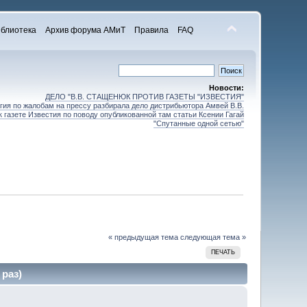
блиотека
Архив форума АМиТ
Правила
FAQ
Новости:
ДЕЛО "В.В. СТАЩЕНЮК ПРОТИВ ГАЗЕТЫ "ИЗВЕСТИЯ"
ия по жалобам на прессу разбирала дело дистрибьютора Амвей В.В.
 газете Известия по поводу опубликованной там статьи Ксении Гагай
"Спутанные одной сетью"
« предыдущая тема
следующая тема »
ПЕЧАТЬ
раз)