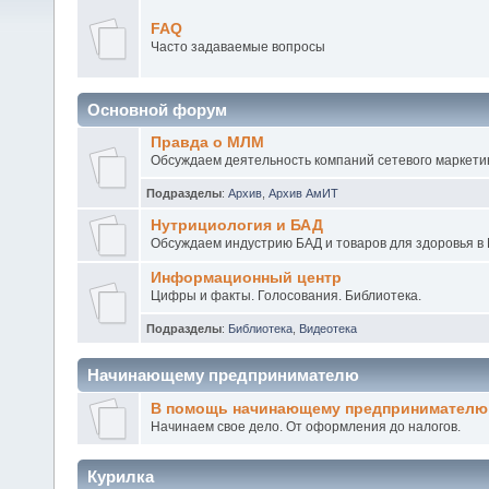
FAQ
Часто задаваемые вопросы
Основной форум
Правда о МЛМ
Обсуждаем деятельность компаний сетевого маркетин
Подразделы
:
Архив
,
Архив АмИТ
Нутрициология и БАД
Обсуждаем индустрию БАД и товаров для здоровья в 
Информационный центр
Цифры и факты. Голосования. Библиотека.
Подразделы
:
Библиотека
,
Видеотека
Начинающему предпринимателю
В помощь начинающему предпринимателю
Начинаем свое дело. От оформления до налогов.
Курилка