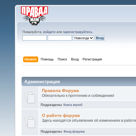
Пожалуйста,
войдите
или
зарегистрируйтесь
.
Начало
Помощь
Поиск
Вход
Регистрация
Администрация
Правила Форума
Обязательно к прочтению и соблюдению!
Подразделы
:
Книга жалоб
О работе форума
Здесь находятся объявления об изменениях в работ
Подразделы
:
Фонд форума