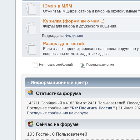
Юмор в МЛМ
Отжиги МЛМщиков, сатира и юмор на околоМЛМные 
Курилка (форум ни о чем...)
Форум для юмора и дружеского общения.
Подразделы
:
Флудильня
Раздел для гостей
Если вы не зарегистрированы на нашем форуме но у в
вопросы, вы можете задать их здесь.
Нет новых сообщений
Перенаправление
- Информационный центр
Статистика форума
143711 Сообщений в 4183 Тем от 2421 Пользователей. После
Последнее сообщение:
"
Re: Политика. Россия.
"
( 21 Июля 202
Последние сообщения на форуме.
Сейчас на форуме
193 Гостей, 0 Пользователей