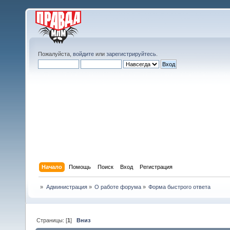
Пожалуйста,
войдите
или
зарегистрируйтесь
.
Начало
Помощь
Поиск
Вход
Регистрация
»
Администрация
»
О работе форума
»
Форма быстрого ответа
Страницы: [
1
]
Вниз