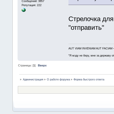
Сообщений: 3857
Репутация: 222
Стрелочка для
"отправить"
AUT VIAM INVENIAM AUT FACIAM
"Я мзду не беру, мне за державу о
Страницы: [
1
]
Вверх
»
Администрация
»
О работе форума
»
Форма быстрого ответа