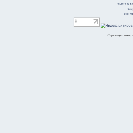
SMF 2.0.1
Simp
XHTM
Страница сгенери