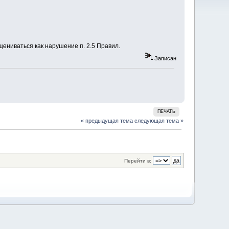
ениваться как нарушение п. 2.5 Правил.
Записан
ПЕЧАТЬ
« предыдущая тема
следующая тема »
Перейти в: