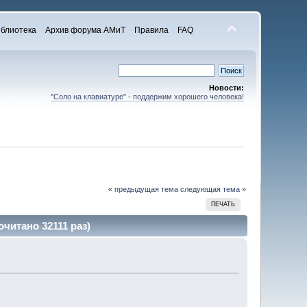
блиотека
Архив форума АМиТ
Правила
FAQ
Новости:
"Соло на клавиатуре" - поддержим хорошего человека!
« предыдущая тема
следующая тема »
ПЕЧАТЬ
читано 32111 раз)